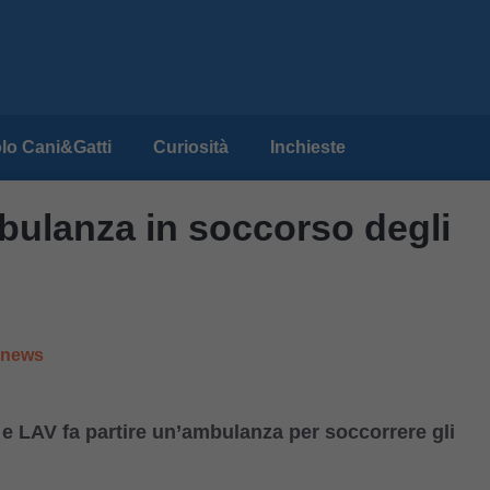
lo Cani&Gatti
Curiosità
Inchieste
ulanza in soccorso degli
e news
 e LAV fa partire un’ambulanza per soccorrere gli