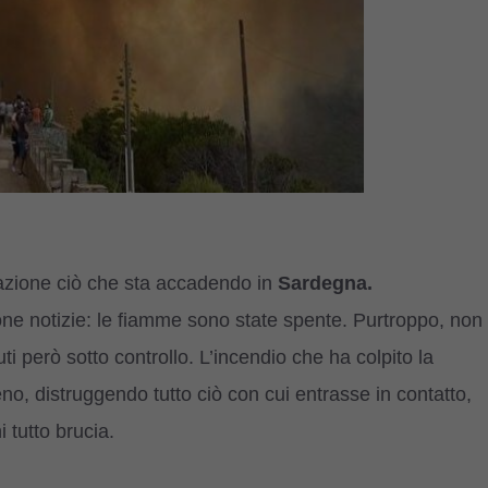
zione ciò che sta accadendo in
Sardegna.
ne notizie: le fiamme sono state spente. Purtroppo, non
ti però sotto controllo. L’incendio che ha colpito la
no, distruggendo tutto ciò con cui entrasse in contatto,
 tutto brucia.