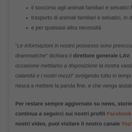
il soccorso agli animali familiari e selvatici f
trasporto di animali familiari e selvatici, in d
e per qualsiasi altra necessità
“
Le informazioni in nostro possesso sono preoccu
drammatiche
” dichiara il
direttore generale LAV
occasione mettiamo a disposizione la nostra vas
calamità e i
nostri mezzi
” svolgendo tutto in tempi
riesca a mettere la parola fine, e che venga aiut
Per restare sempre aggiornato su news, storie,
continua a seguirci sui nostri profili
Facebook
nostri video, puoi visitare il nostro canale
You