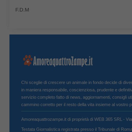
F.D.M
Chi sceglie di crescere un animale in fondo decide di diven
in maniera responsabile, coscienziosa, prudente e definiti
servizio completo fatto di news, aggiornamenti, consigli uti
cammino corretto per il resto della vita insieme al vostro p
Amoreaquattrozampe.it di proprietà di WEB 365 SRL - Vi
Testata Giornalistica registrata presso il Tribunale di Ro