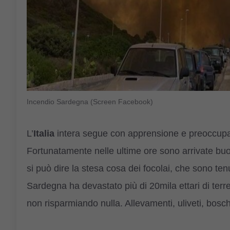
Incendio Sardegna (Screen Facebook)
L’
Italia
intera segue con apprensione e preoccupa
Fortunatamente nelle ultime ore sono arrivate buo
si può dire la stesa cosa dei focolai, che sono tenu
Sardegna ha devastato più di 20mila ettari di terre
non risparmiando nulla. Allevamenti, uliveti, boschi