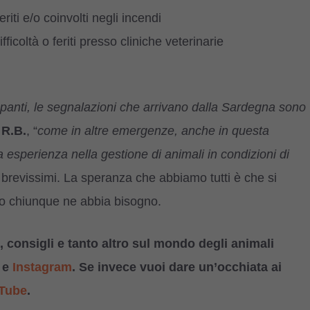
eriti e/o coinvolti negli incendi
ifficoltà o feriti presso cliniche veterinarie
panti, le segnalazioni che arrivano dalla Sardegna sono
,
R.B.
, “
come in altre emergenze,
anche in questa
ta
esperienza nella gestione di animali in condizioni di
 brevissimi. La speranza che abbiamo tutti è che si
ato chiunque ne abbia bisogno.
 consigli e tanto altro sul mondo degli animali
e
Instagram
. Se invece vuoi dare un’occhiata ai
Tube
.