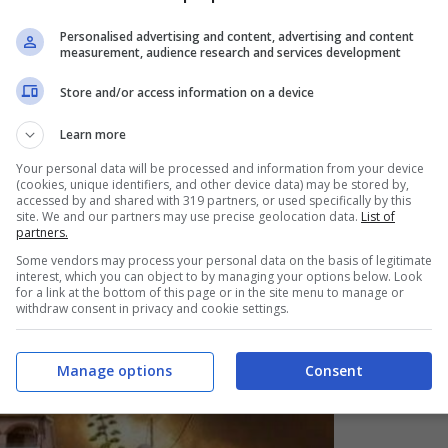
Personalised advertising and content, advertising and content
measurement, audience research and services development
Store and/or access information on a device
Learn more
Your personal data will be processed and information from your device
(cookies, unique identifiers, and other device data) may be stored by,
accessed by and shared with 319 partners, or used specifically by this
site. We and our partners may use precise geolocation data.
List of
partners.
Some vendors may process your personal data on the basis of legitimate
interest, which you can object to by managing your options below. Look
for a link at the bottom of this page or in the site menu to manage or
withdraw consent in privacy and cookie settings.
Manage options
Consent