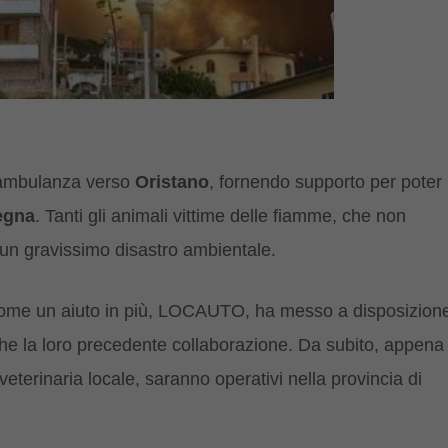
n’ambulanza verso
Oristano
, fornendo supporto per poter
egna
. Tanti gli animali vittime delle fiamme, che non
un gravissimo disastro ambientale.
e come un aiuto in più, LOCAUTO, ha messo a disposizion
nche la loro precedente collaborazione. Da subito, appena
veterinaria locale, saranno operativi nella provincia di