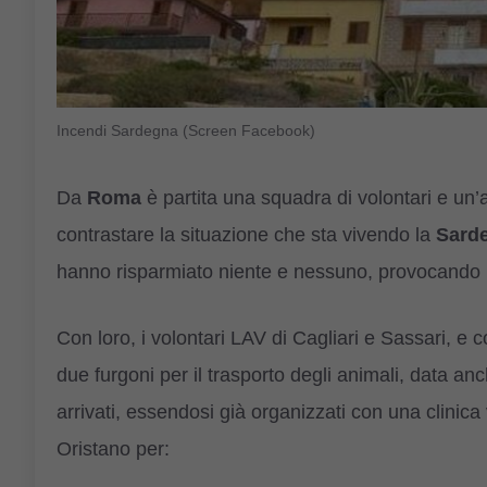
Incendi Sardegna (Screen Facebook)
Da
Roma
è partita una squadra di volontari e u
contrastare la situazione che sta vivendo la
Sard
hanno risparmiato niente e nessuno, provocando 
Con loro, i volontari LAV di Cagliari e Sassari, 
due furgoni per il trasporto degli animali, data a
arrivati, essendosi già organizzati con una clinica 
Oristano per: