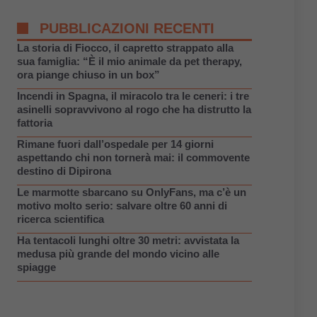
PUBBLICAZIONI RECENTI
La storia di Fiocco, il capretto strappato alla
sua famiglia: “È il mio animale da pet therapy,
ora piange chiuso in un box”
Incendi in Spagna, il miracolo tra le ceneri: i tre
asinelli sopravvivono al rogo che ha distrutto la
fattoria
Rimane fuori dall’ospedale per 14 giorni
aspettando chi non tornerà mai: il commovente
destino di Dipirona
Le marmotte sbarcano su OnlyFans, ma c’è un
motivo molto serio: salvare oltre 60 anni di
ricerca scientifica
Ha tentacoli lunghi oltre 30 metri: avvistata la
medusa più grande del mondo vicino alle
spiagge