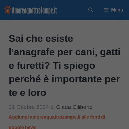
Vai
Menu
al
contenuto
Sai che esiste
l’anagrafe per cani, gatti
e furetti? Ti spiego
perché è importante per
te e loro
21 Ottobre 2024
di
Giada Ciliberto
Aggiungi amoreaquattrozampe.it alle fonti di
google news