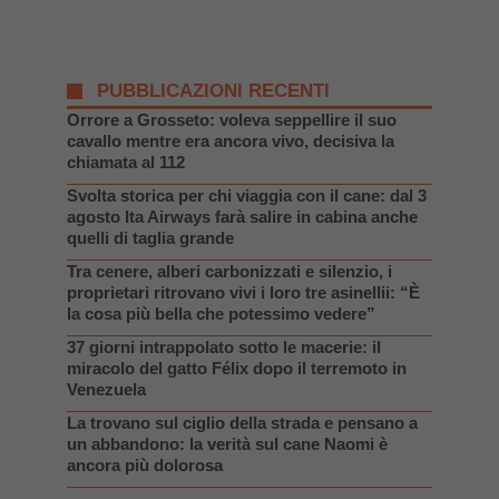
PUBBLICAZIONI RECENTI
Orrore a Grosseto: voleva seppellire il suo
cavallo mentre era ancora vivo, decisiva la
chiamata al 112
Svolta storica per chi viaggia con il cane: dal 3
agosto Ita Airways farà salire in cabina anche
quelli di taglia grande
Tra cenere, alberi carbonizzati e silenzio, i
proprietari ritrovano vivi i loro tre asinellii: “È
la cosa più bella che potessimo vedere”
37 giorni intrappolato sotto le macerie: il
miracolo del gatto Félix dopo il terremoto in
Venezuela
La trovano sul ciglio della strada e pensano a
un abbandono: la verità sul cane Naomi è
ancora più dolorosa