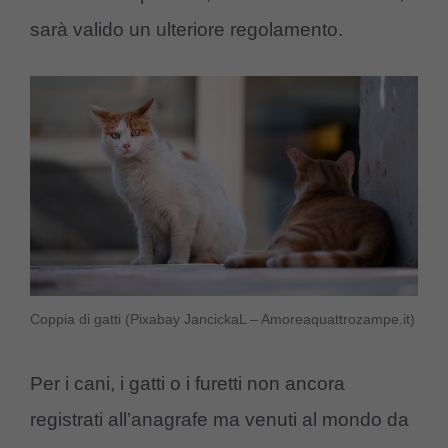
sarà valido un ulteriore regolamento.
Coppia di gatti (Pixabay JancickaL – Amoreaquattrozampe.it)
Per i cani, i gatti o i furetti non ancora
registrati all’anagrafe ma venuti al mondo da