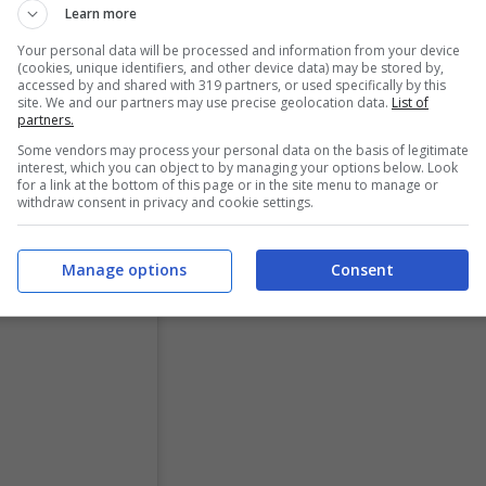
Learn more
Your personal data will be processed and information from your device
(cookies, unique identifiers, and other device data) may be stored by,
accessed by and shared with 319 partners, or used specifically by this
site. We and our partners may use precise geolocation data.
List of
partners.
Some vendors may process your personal data on the basis of legitimate
interest, which you can object to by managing your options below. Look
for a link at the bottom of this page or in the site menu to manage or
withdraw consent in privacy and cookie settings.
Manage options
Consent