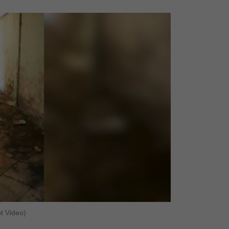
ot Video)