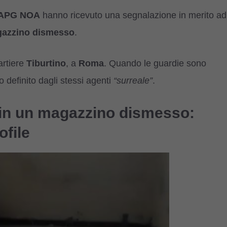
e APG NOA
hanno ricevuto una segnalazione in merito ad
agazzino dismesso
.
artiere
Tiburtino
, a
Roma
. Quando le guardie sono
o definito dagli stessi agenti
“surreale”
.
 in un magazzino dismesso:
ofile