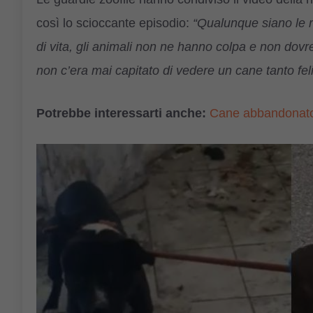
così lo scioccante episodio:
“Qualunque siano le 
di vita, gli animali non ne hanno colpa e non dovre
non c’era mai capitato di vedere un cane tanto feli
Potrebbe interessarti anche:
Cane abbandonato p