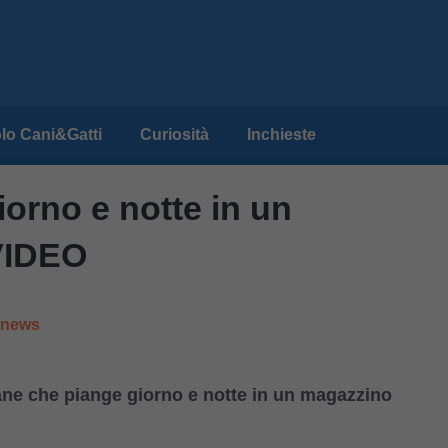
lo Cani&Gatti
Curiosità
Inchieste
iorno e notte in un
VIDEO
e news
cane che piange giorno e notte in un magazzino