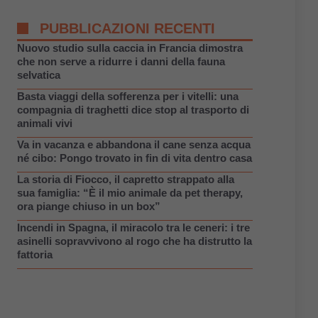
PUBBLICAZIONI RECENTI
Nuovo studio sulla caccia in Francia dimostra
che non serve a ridurre i danni della fauna
selvatica
Basta viaggi della sofferenza per i vitelli: una
compagnia di traghetti dice stop al trasporto di
animali vivi
Va in vacanza e abbandona il cane senza acqua
né cibo: Pongo trovato in fin di vita dentro casa
La storia di Fiocco, il capretto strappato alla
sua famiglia: “È il mio animale da pet therapy,
ora piange chiuso in un box”
Incendi in Spagna, il miracolo tra le ceneri: i tre
asinelli sopravvivono al rogo che ha distrutto la
fattoria