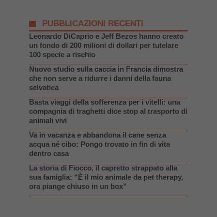
PUBBLICAZIONI RECENTI
Leonardo DiCaprio e Jeff Bezos hanno creato
un fondo di 200 milioni di dollari per tutelare
100 specie a rischio
Nuovo studio sulla caccia in Francia dimostra
che non serve a ridurre i danni della fauna
selvatica
Basta viaggi della sofferenza per i vitelli: una
compagnia di traghetti dice stop al trasporto di
animali vivi
Va in vacanza e abbandona il cane senza
acqua né cibo: Pongo trovato in fin di vita
dentro casa
La storia di Fiocco, il capretto strappato alla
sua famiglia: “È il mio animale da pet therapy,
ora piange chiuso in un box”