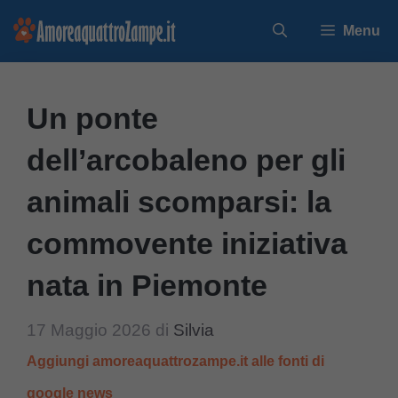
Vai
Menu
al
contenuto
Un ponte
dell’arcobaleno per gli
animali scomparsi: la
commovente iniziativa
nata in Piemonte
17 Maggio 2026
di
Silvia
Aggiungi amoreaquattrozampe.it alle fonti di
google news