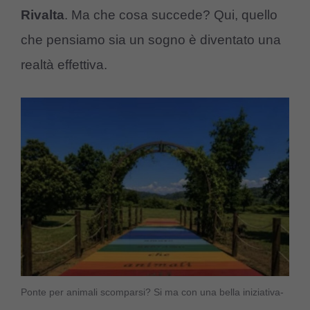
Rivalta
. Ma che cosa succede? Qui, quello
che pensiamo sia un sogno è diventato una
realtà effettiva.
Ponte per animali scomparsi? Si ma con una bella iniziativa-