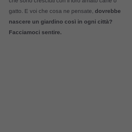
che sono cresciuti con il loro amato cane o
gatto. E voi che cosa ne pensate,
dovrebbe
nascere un giardino così in ogni città?
Facciamoci sentire.