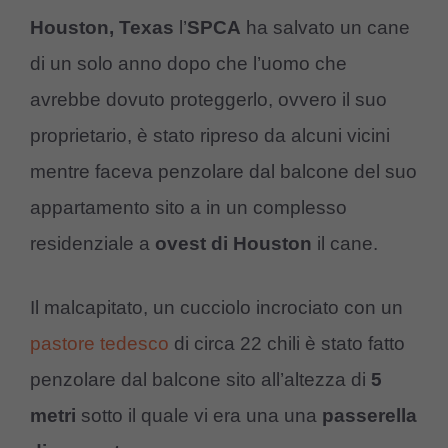
Houston, Texas
l’
SPCA
ha salvato un cane
di un solo anno dopo che l’uomo che
avrebbe dovuto proteggerlo, ovvero il suo
proprietario, è stato ripreso da alcuni vicini
mentre faceva penzolare dal balcone del suo
appartamento sito a in un complesso
residenziale a
ovest di Houston
il cane.
Il malcapitato, un cucciolo incrociato con un
pastore tedesco
di circa 22 chili è stato fatto
penzolare dal balcone sito all’altezza di
5
metri
sotto il quale vi era una una
passerella