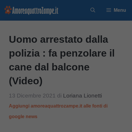
Vai
Menu
al
contenuto
Uomo arrestato dalla
polizia : fa penzolare il
cane dal balcone
(Video)
13 Dicembre 2021
di
Loriana Lionetti
Aggiungi amoreaquattrozampe.it alle fonti di
google news