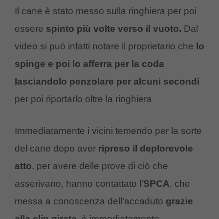
Il cane è stato messo sulla ringhiera per poi
essere
spinto più volte verso il vuoto.
Dal
video si può infatti notare il proprietario che
lo
spinge e poi lo afferra per la coda
lasciandolo penzolare per alcuni secondi
per poi riportarlo oltre la ringhiera
Immediatamente i vicini temendo per la sorte
del cane dopo aver
ripreso il deplorevole
atto
, per avere delle prove di ciò che
asserivano, hanno contattato l’
SPCA
, che
messa a conoscenza dell’accaduto
grazie
alla clip girata
, è immediatamente