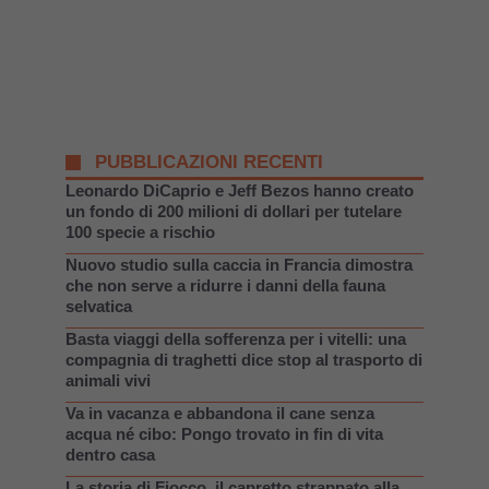
PUBBLICAZIONI RECENTI
Leonardo DiCaprio e Jeff Bezos hanno creato
un fondo di 200 milioni di dollari per tutelare
100 specie a rischio
Nuovo studio sulla caccia in Francia dimostra
che non serve a ridurre i danni della fauna
selvatica
Basta viaggi della sofferenza per i vitelli: una
compagnia di traghetti dice stop al trasporto di
animali vivi
Va in vacanza e abbandona il cane senza
acqua né cibo: Pongo trovato in fin di vita
dentro casa
La storia di Fiocco, il capretto strappato alla