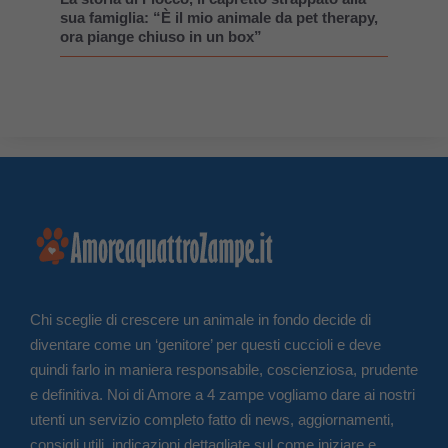
sua famiglia: “È il mio animale da pet therapy,
ora piange chiuso in un box”
Chi sceglie di crescere un animale in fondo decide di
diventare come un ‘genitore’ per questi cuccioli e deve
quindi farlo in maniera responsabile, coscienziosa, prudente
e definitiva. Noi di Amore a 4 zampe vogliamo dare ai nostri
utenti un servizio completo fatto di news, aggiornamenti,
consigli utili, indicazioni dettagliate sul come iniziare e