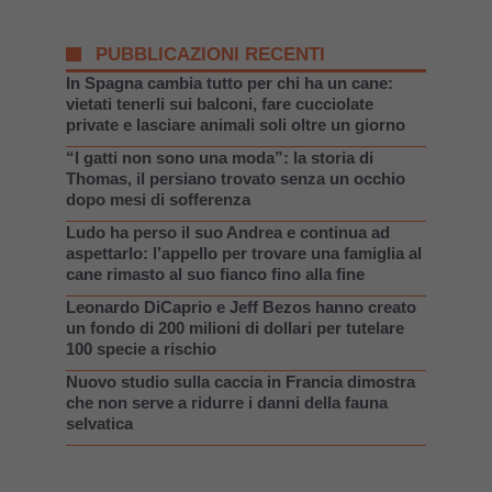
PUBBLICAZIONI RECENTI
In Spagna cambia tutto per chi ha un cane:
vietati tenerli sui balconi, fare cucciolate
private e lasciare animali soli oltre un giorno
“I gatti non sono una moda”: la storia di
Thomas, il persiano trovato senza un occhio
dopo mesi di sofferenza
Ludo ha perso il suo Andrea e continua ad
aspettarlo: l’appello per trovare una famiglia al
cane rimasto al suo fianco fino alla fine
Leonardo DiCaprio e Jeff Bezos hanno creato
un fondo di 200 milioni di dollari per tutelare
100 specie a rischio
Nuovo studio sulla caccia in Francia dimostra
che non serve a ridurre i danni della fauna
selvatica