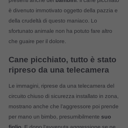
presenti anche dei
bambini
. Il cane picchiato
è divenuto immotivato oggetto della pazzia e
della crudeltà di questo maniaco. Lo
sfortunato animale non ha potuto fare altro
che guaire per il dolore.
Cane picchiato, tutto è stato
ripreso da una telecamera
Le immagini, riprese da una telecamera del
circuito chiuso di sicurezza installato in zona,
mostrano anche che l’aggressore poi prende
per mano un bimbo, presumibilmente
suo
figlio
. E dopo l’avvenuta aggressione se ne