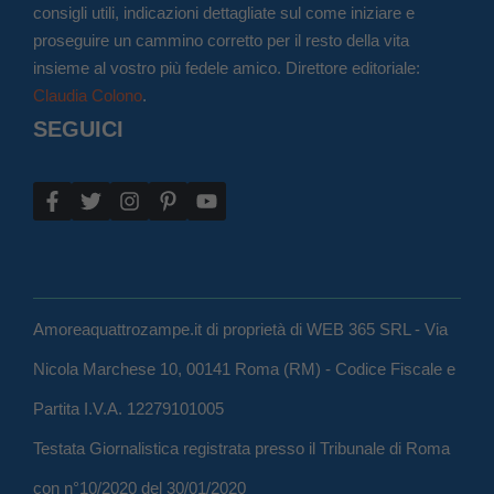
consigli utili, indicazioni dettagliate sul come iniziare e
proseguire un cammino corretto per il resto della vita
insieme al vostro più fedele amico. Direttore editoriale:
Claudia Colono
.
SEGUICI
Amoreaquattrozampe.it di proprietà di WEB 365 SRL - Via
Nicola Marchese 10, 00141 Roma (RM) - Codice Fiscale e
Partita I.V.A. 12279101005
Testata Giornalistica registrata presso il Tribunale di Roma
con n°10/2020 del 30/01/2020