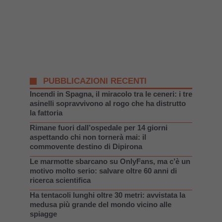
PUBBLICAZIONI RECENTI
Incendi in Spagna, il miracolo tra le ceneri: i tre
asinelli sopravvivono al rogo che ha distrutto
la fattoria
Rimane fuori dall’ospedale per 14 giorni
aspettando chi non tornerà mai: il
commovente destino di Dipirona
Le marmotte sbarcano su OnlyFans, ma c’è un
motivo molto serio: salvare oltre 60 anni di
ricerca scientifica
Ha tentacoli lunghi oltre 30 metri: avvistata la
medusa più grande del mondo vicino alle
spiagge