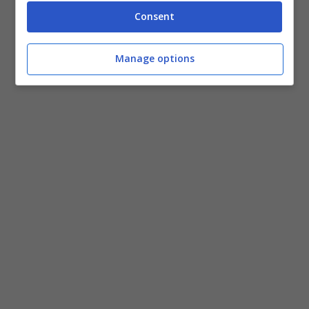
Consent
Manage options