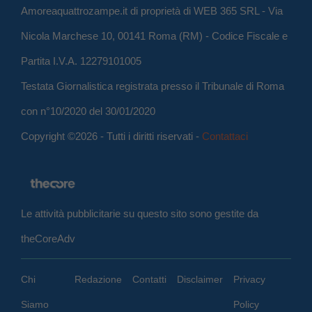
Amoreaquattrozampe.it di proprietà di WEB 365 SRL - Via
Nicola Marchese 10, 00141 Roma (RM) - Codice Fiscale e
Partita I.V.A. 12279101005
Testata Giornalistica registrata presso il Tribunale di Roma
con n°10/2020 del 30/01/2020
Copyright ©2026 - Tutti i diritti riservati -
Contattaci
Le attività pubblicitarie su questo sito sono gestite da
theCoreAdv
Chi
Redazione
Contatti
Disclaimer
Privacy
Siamo
Policy