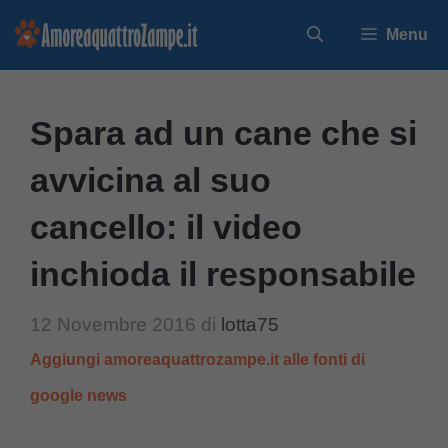
Vai
Menu
al
contenuto
Spara ad un cane che si
avvicina al suo
cancello: il video
inchioda il responsabile
12 Novembre 2016
di
lotta75
Aggiungi amoreaquattrozampe.it alle fonti di
google news