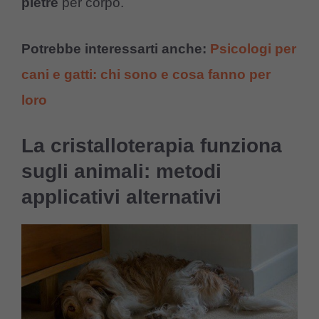
pietre
per corpo.
Potrebbe interessarti anche:
Psicologi per
cani e gatti: chi sono e cosa fanno per
loro
La cristalloterapia funziona
sugli animali: metodi
applicativi alternativi