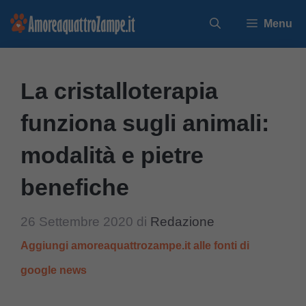
Vai
Menu
al
contenuto
La cristalloterapia
funziona sugli animali:
modalità e pietre
benefiche
26 Settembre 2020
di
Redazione
Aggiungi amoreaquattrozampe.it alle fonti di
google news