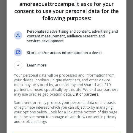
amoreaquattrozampe.it asks for your
corpo del soggetto trattato che ha l’obbligo di
consent to use your personal data for the
following purposes:
rimanere il più fermo possibile. Con i nostri
pet questo non sarà possibile. I metodi
Personalised advertising and content, advertising and
content measurement, audience research and
services development
alternativi vengono però in nostro soccorso.
Si può introdurre il minerale
nella ciotola
Store and/or access information on a device
dell’acqua
del cane o del gatto così che
Learn more
possa berla già
energizzata.
Ma alcuni
Your personal data will be processed and information from
your device (cookies, unique identifiers, and other device
minerali sono
data) may be stored by, accessed by and shared with 319
tossici
ed è meglio informarsi
partners, or used specifically by this site. We and our partners
may use precise geolocation data.
List of partners.
bene sulla loro composizione.
Some vendors may process your personal data on the basis
of legitimate interest, which you can object to by managing
your options below. Look for a link at the bottom of this page
L’intossicazione felina da acqua può essere
or in the site menu to manage or withdraw consent in privacy
and cookie settings.
scongiurata
grazie ad alcuni utili