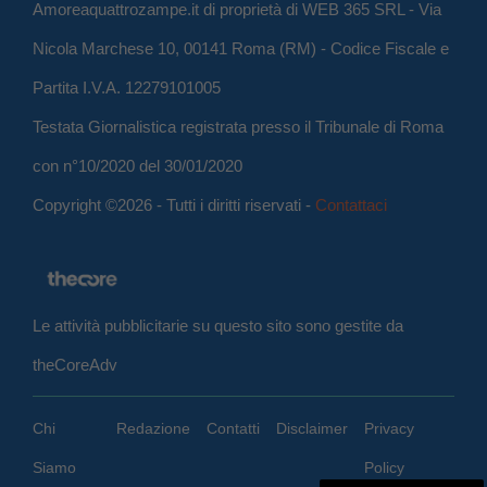
Amoreaquattrozampe.it di proprietà di WEB 365 SRL - Via
Nicola Marchese 10, 00141 Roma (RM) - Codice Fiscale e
Partita I.V.A. 12279101005
Testata Giornalistica registrata presso il Tribunale di Roma
con n°10/2020 del 30/01/2020
Copyright ©2026 - Tutti i diritti riservati -
Contattaci
Le attività pubblicitarie su questo sito sono gestite da
theCoreAdv
Chi
Redazione
Contatti
Disclaimer
Privacy
Siamo
Policy