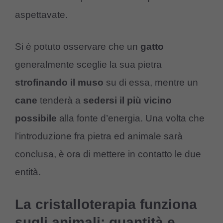
aspettavate.
Si è potuto osservare che un
gatto
generalmente sceglie la sua pietra
strofinando il muso
su di essa, mentre un
cane
tenderà a
sedersi il più vicino
possibile
alla fonte d’energia. Una volta che
l’introduzione fra pietra ed animale sarà
conclusa, è ora di mettere in contatto le due
entità.
La cristalloterapia funziona
sugli animali: quantità e