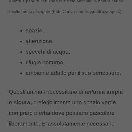
Anatra e papera non sono lo stesso animale: le anatre hanno
il collo meno allungato (Foto Canva-amoreaquattrozampe.it)
spazio,
attenzione,
specchi di acqua,
rifugio notturno,
ambiente adatto per il suo benessere.
Questi animali necessitano di
un’area ampia
e sicura,
preferibilmente uno spazio verde
con prato o erba dove possano pascolare
liberamente. E’ assolutamente necessario