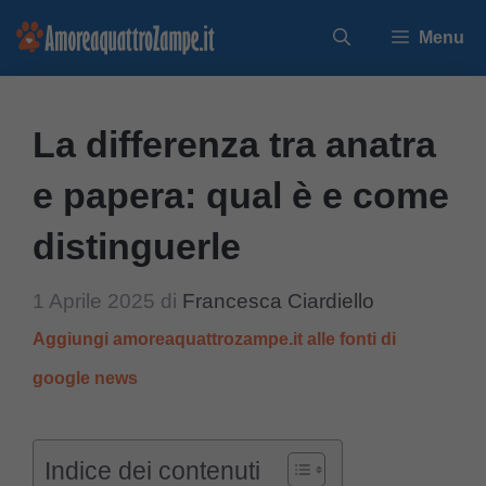
Vai
Menu
al
contenuto
La differenza tra anatra
e papera: qual è e come
distinguerle
1 Aprile 2025
di
Francesca Ciardiello
Aggiungi amoreaquattrozampe.it alle fonti di
google news
Indice dei contenuti