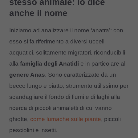
stesso animale: lo dice
anche il nome
Iniziamo ad analizzare il nome ‘anatra’: con
esso si fa riferimento a diversi uccelli
acquatici, solitamente migratori, riconducibili
alla
famiglia degli Anatidi
e in particolare al
genere Anas
. Sono caratterizzate da un
becco lungo e piatto, strumento utilissimo per
scandagliare il fondo di fiumi e di laghi alla
ricerca di piccoli animaletti di cui vanno
ghiotte,
come lumache
sull
e
piante
, piccoli
pesciolini e insetti.