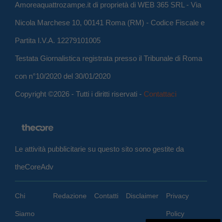
Amoreaquattrozampe.it di proprietà di WEB 365 SRL - Via
Nicola Marchese 10, 00141 Roma (RM) - Codice Fiscale e
Partita I.V.A. 12279101005
Testata Giornalistica registrata presso il Tribunale di Roma
con n°10/2020 del 30/01/2020
Copyright ©2026 - Tutti i diritti riservati -
Contattaci
Le attività pubblicitarie su questo sito sono gestite da
theCoreAdv
Chi
Redazione
Contatti
Disclaimer
Privacy
Siamo
Policy