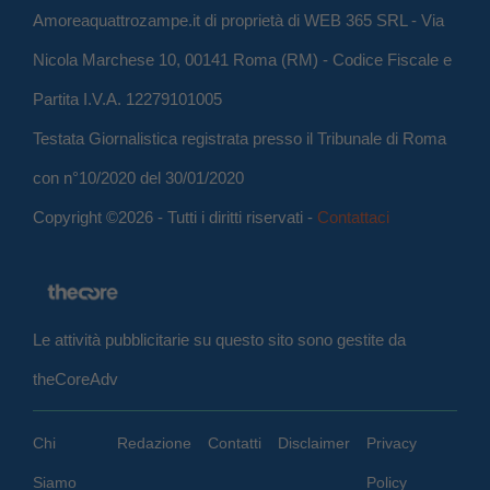
Amoreaquattrozampe.it di proprietà di WEB 365 SRL - Via
Nicola Marchese 10, 00141 Roma (RM) - Codice Fiscale e
Partita I.V.A. 12279101005
Testata Giornalistica registrata presso il Tribunale di Roma
con n°10/2020 del 30/01/2020
Copyright ©2026 - Tutti i diritti riservati -
Contattaci
Le attività pubblicitarie su questo sito sono gestite da
theCoreAdv
Chi
Redazione
Contatti
Disclaimer
Privacy
Siamo
Policy