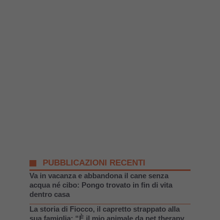
PUBBLICAZIONI RECENTI
Va in vacanza e abbandona il cane senza
acqua né cibo: Pongo trovato in fin di vita
dentro casa
La storia di Fiocco, il capretto strappato alla
sua famiglia: “È il mio animale da pet therapy,