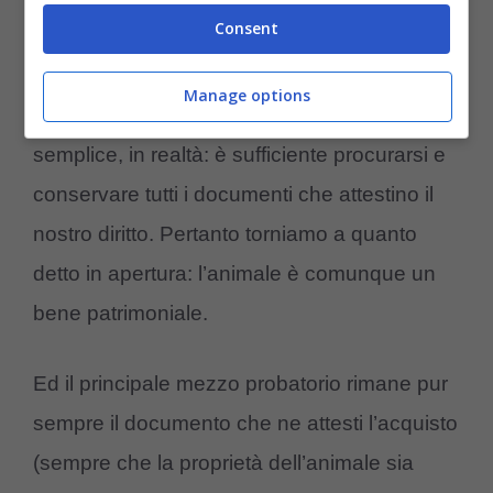
proprietà del porcellino d’India?
Consent
Anche in questi casi, potremmo dire, la
Manage options
prevenzione è tutto. La cosa è piuttosto
semplice, in realtà: è sufficiente procurarsi e
conservare tutti i documenti che attestino il
nostro diritto. Pertanto torniamo a quanto
detto in apertura: l’animale è comunque un
bene patrimoniale.
Ed il principale mezzo probatorio rimane pur
sempre il documento che ne attesti l’acquisto
(sempre che la proprietà dell’animale sia