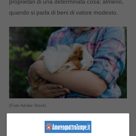
proprietari di una determinata cosa; almeno,
quando si parla di beni di valore modesto.
(Foto Adobe Stock)
E di norma lo stesso vale per gli animali,
specie per quelli che di solito vengono