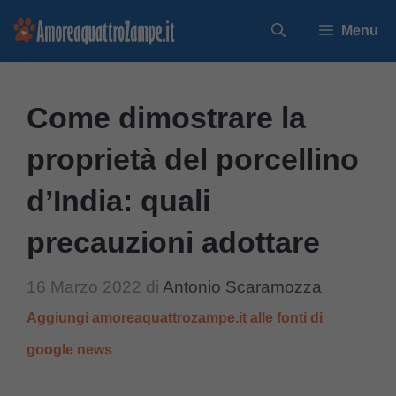
Vai
Menu
al
contenuto
Come dimostrare la
proprietà del porcellino
d’India: quali
precauzioni adottare
16 Marzo 2022
di
Antonio Scaramozza
Aggiungi amoreaquattrozampe.it alle fonti di
google news