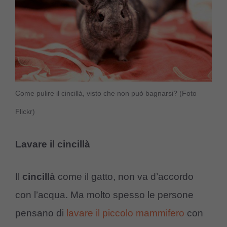
Come pulire il cincillà, visto che non può bagnarsi? (Foto
Flickr)
Lavare il cincillà
Il
cincillà
come il gatto, non va d’accordo
con l’acqua. Ma molto spesso le persone
pensano di
lavare il piccolo mammifero
con