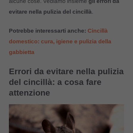
alcune cose. Vediamo insieme
gli errori da
evitare nella pulizia del cincillà
.
Potrebbe interessarti anche:
Cincillà
domestico: cura, igiene e pulizia della
gabbietta
Errori da evitare nella pulizia
del cincillà: a cosa fare
attenzione