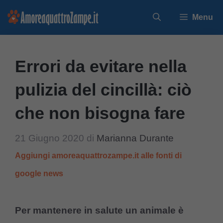
Vai
Menu
al
contenuto
Errori da evitare nella
pulizia del cincillà: ciò
che non bisogna fare
21 Giugno 2020
di
Marianna Durante
Aggiungi amoreaquattrozampe.it alle fonti di
google news
Per mantenere in salute un animale è