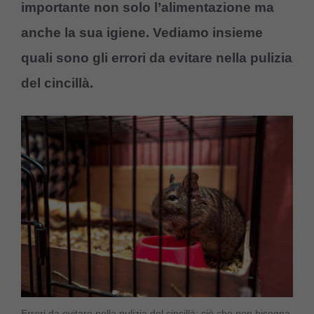
importante non solo l’alimentazione ma
anche la sua igiene. Vediamo insieme
quali sono gli errori da evitare nella pulizia
del cincillà.
Errori da evitare nella pulizia del cincillà: ciò che non bisogna