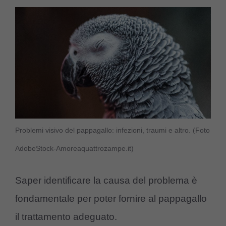
Problemi visivo del pappagallo: infezioni, traumi e altro. (Foto
AdobeStock-Amoreaquattrozampe.it)
Saper identificare la causa del problema è
fondamentale per poter fornire al pappagallo
il trattamento adeguato.