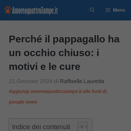
Vai
Menu
al
contenuto
Perché il pappagallo ha
un occhio chiuso: i
motivi e le cure
21 Gennaio 2024
di
Raffaella Lauretta
Aggiungi amoreaquattrozampe.it alle fonti di
google news
Indice dei contenuti