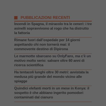
PUBBLICAZIONI RECENTI
Incendi in Spagna, il miracolo tra le ceneri: i tre
asinelli sopravvivono al rogo che ha distrutto
la fattoria
Rimane fuori dall’ospedale per 14 giorni
aspettando chi non tornerà mai: il
commovente destino di Dipirona
Le marmotte sbarcano su OnlyFans, ma c’è un
motivo molto serio: salvare oltre 60 anni di
ricerca scientifica
Ha tentacoli lunghi oltre 30 metri: avvistata la
medusa più grande del mondo vicino alle
spiagge
Quindici elefanti morti in un mese in Kenya: il
sospetto è che abbiano ingerito pomodori
contaminati dal cianuro