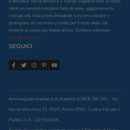
e definitiva. Noi di Amore a 4 zampe vogliamo dare ai nostri
utenti un servizio completo fatto di news, aggiornamenti,
consigli utili, indicazioni dettagliate sul come iniziare e
proseguire un cammino corretto per il resto della vita
insieme al vostro più fedele amico. Direttore editoriale:
Claudia Colono
.
SEGUICI
Amoreaquattrozampe.it di proprietà di WEB 365 SRL - Via
Nicola Marchese 10, 00141 Roma (RM) - Codice Fiscale e
Partita I.V.A. 12279101005