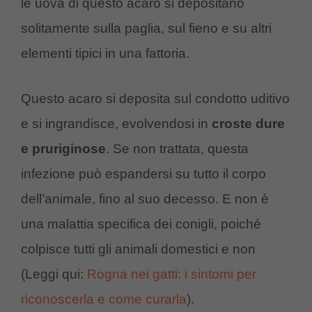
le uova di questo acaro si depositano
solitamente sulla paglia, sul fieno e su altri
elementi tipici in una fattoria.
Questo acaro si deposita sul condotto uditivo
e si ingrandisce, evolvendosi in
croste dure
e pruriginose
.
Se non trattata, questa
infezione può espandersi su tutto il corpo
dell’animale, fino al suo decesso. E non è
una malattia specifica dei conigli, poiché
colpisce tutti gli animali domestici e non
(Leggi qui:
Rogna nei gatti: i sintomi per
riconoscerla e come curarla
).