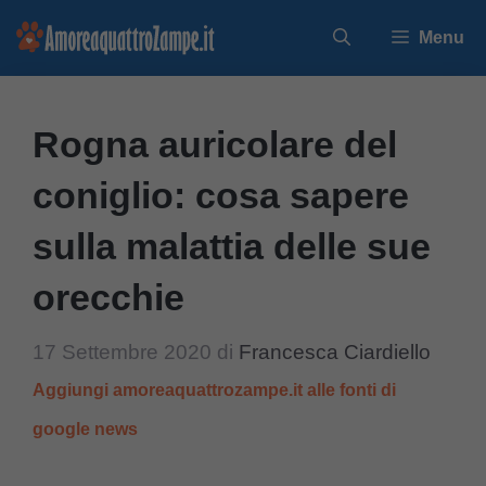
Vai
Menu
al
contenuto
Rogna auricolare del
coniglio: cosa sapere
sulla malattia delle sue
orecchie
17 Settembre 2020
di
Francesca Ciardiello
Aggiungi amoreaquattrozampe.it alle fonti di
google news