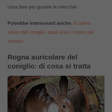
cosa fare per guarire le orecchie.
Potrebbe interessarti anche
:
Il cattivo
odore del coniglio: quali sono i motivi più
comuni
Rogna auricolare del
coniglio: di cosa si tratta