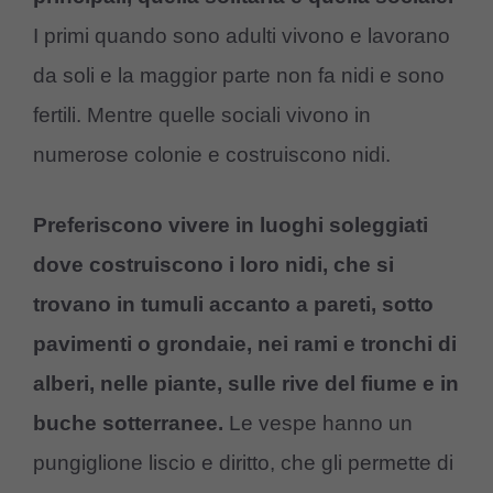
I primi quando sono adulti vivono e lavorano
da soli e la maggior parte non fa nidi e sono
fertili. Mentre quelle sociali vivono in
numerose colonie e costruiscono nidi.
Preferiscono vivere in luoghi soleggiati
dove costruiscono i loro nidi, che si
trovano in tumuli accanto a pareti, sotto
pavimenti o grondaie, nei rami e tronchi di
alberi, nelle piante, sulle rive del fiume e in
buche sotterranee.
Le vespe hanno un
pungiglione liscio e diritto, che gli permette di