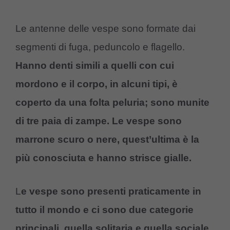
Le antenne delle vespe sono formate dai
segmenti di fuga, peduncolo e flagello.
Hanno denti simili a quelli con cui
mordono e il corpo, in alcuni tipi, è
coperto da una folta peluria; sono munite
di tre paia di zampe. Le vespe sono
marrone scuro o nere, quest’ultima è la
più conosciuta e hanno strisce gialle.
L
e vespe sono presenti praticamente in
tutto il mondo e ci sono due categorie
principali, quella solitaria e quella sociale.