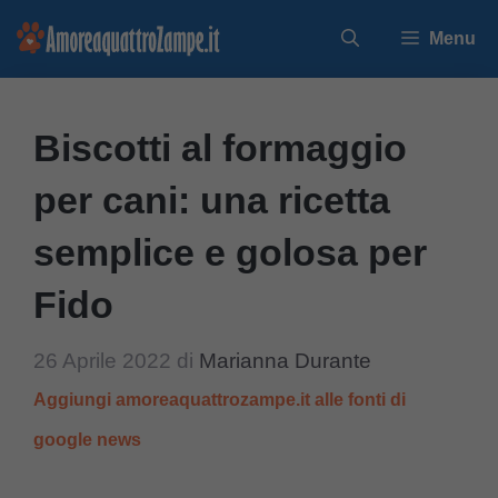
Vai
Menu
al
contenuto
Biscotti al formaggio
per cani: una ricetta
semplice e golosa per
Fido
26 Aprile 2022
di
Marianna Durante
Aggiungi amoreaquattrozampe.it alle fonti di
google news