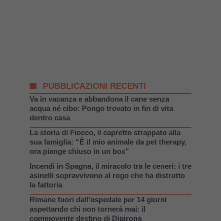
PUBBLICAZIONI RECENTI
Va in vacanza e abbandona il cane senza
acqua né cibo: Pongo trovato in fin di vita
dentro casa
La storia di Fiocco, il capretto strappato alla
sua famiglia: “È il mio animale da pet therapy,
ora piange chiuso in un box”
Incendi in Spagna, il miracolo tra le ceneri: i tre
asinelli sopravvivono al rogo che ha distrutto
la fattoria
Rimane fuori dall’ospedale per 14 giorni
aspettando chi non tornerà mai: il
commovente destino di Dipirona