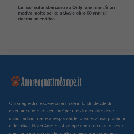
Le marmotte sbarcano su OnlyFans, ma c’è un
motivo molto serio: salvare oltre 60 anni di
ricerca scientifica
Chi sceglie di crescere un animale in fondo decide di
diventare come un ‘genitore’ per questi cuccioli e deve
quindi farlo in maniera responsabile, coscienziosa, prudente
e definitiva. Noi di Amore a 4 zampe vogliamo dare ai nostri
utenti un servizio completo fatto di news, aggiornamenti,