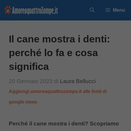
Vai
Menu
al
contenuto
Il cane mostra i denti:
perché lo fa e cosa
significa
20 Gennaio 2023
di
Laura Bellucci
Aggiungi amoreaquattrozampe.it alle fonti di
google news
Perché il cane mostra i denti? Scopriamo