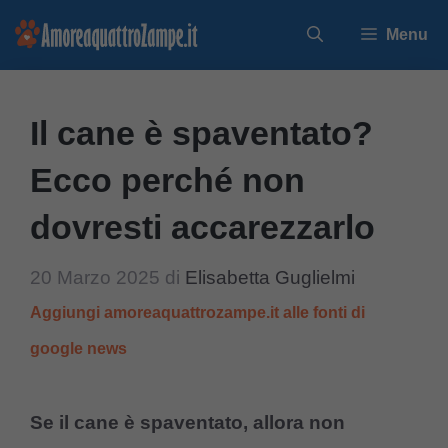
Vai
Menu
al
contenuto
Il cane è spaventato?
Ecco perché non
dovresti accarezzarlo
20 Marzo 2025
di
Elisabetta Guglielmi
Aggiungi amoreaquattrozampe.it alle fonti di
google news
Se il cane è spaventato, allora non