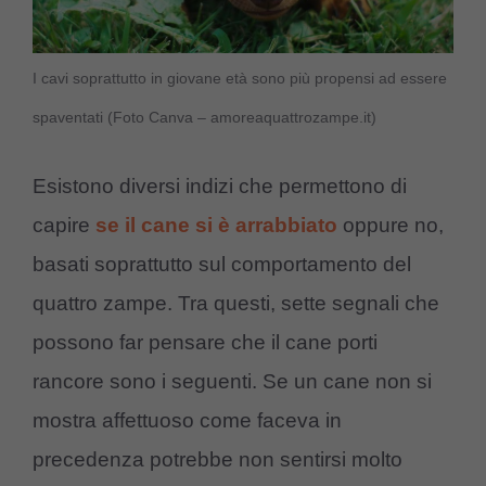
I cavi soprattutto in giovane età sono più propensi ad essere
spaventati (Foto Canva – amoreaquattrozampe.it)
Esistono diversi indizi che permettono di
capire
se il cane si è arrabbiato
oppure no,
basati soprattutto sul comportamento del
quattro zampe. Tra questi, sette segnali che
possono far pensare che il cane porti
rancore sono i seguenti. Se un cane non si
mostra affettuoso come faceva in
precedenza potrebbe non sentirsi molto