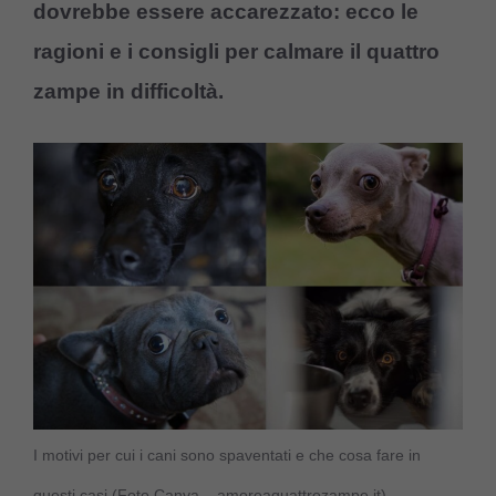
dovrebbe essere accarezzato: ecco le
ragioni e i consigli per calmare il quattro
zampe in difficoltà.
I motivi per cui i cani sono spaventati e che cosa fare in
questi casi (Foto Canva – amoreaquattrozampe.it)