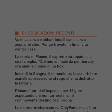
PUBBLICAZIONI RECENTI
Va in vacanza e abbandona il cane senza
acqua né cibo: Pongo trovato in fin di vita
dentro casa
La storia di Fiocco, il capretto strappato alla
sua famiglia: “È il mio animale da pet therapy,
ora piange chiuso in un box”
Incendi in Spagna, il miracolo tra le ceneri: i tre
asinelli sopravvivono al rogo che ha distrutto
la fattoria
Rimane fuori dall’ospedale per 14 giorni
aspettando chi non tornerà mai: il
commovente destino di Dipirona
Le marmotte sbarcano su OnlyFans, ma c’è un