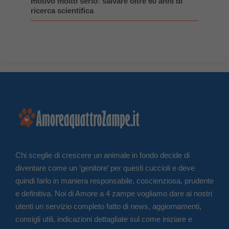
motivo molto serio: salvare oltre 60 anni di
ricerca scientifica
Chi sceglie di crescere un animale in fondo decide di
diventare come un ‘genitore’ per questi cuccioli e deve
quindi farlo in maniera responsabile, coscienziosa, prudente
e definitiva. Noi di Amore a 4 zampe vogliamo dare ai nostri
utenti un servizio completo fatto di news, aggiornamenti,
consigli utili, indicazioni dettagliate sul come iniziare e