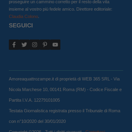
proseguire un cammino corretto per il resto della vita
insieme al vostro più fedele amico. Direttore editoriale:
Claudia Colono
.
SEGUICI
Amoreaquattrozampe.it di proprietà di WEB 365 SRL - Via
Nicola Marchese 10, 00141 Roma (RM) - Codice Fiscale e
Partita I.V.A. 12279101005
Testata Giornalistica registrata presso il Tribunale di Roma
con n°10/2020 del 30/01/2020
Copyright ©2026 - Tutti i diritti riservati -
Contattaci