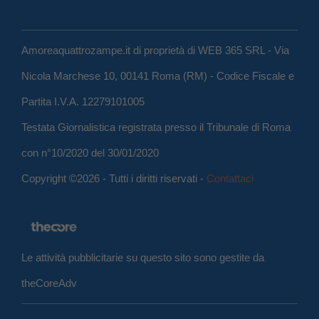
Amoreaquattrozampe.it di proprietà di WEB 365 SRL - Via
Nicola Marchese 10, 00141 Roma (RM) - Codice Fiscale e
Partita I.V.A. 12279101005
Testata Giornalistica registrata presso il Tribunale di Roma
con n°10/2020 del 30/01/2020
Copyright ©2026 - Tutti i diritti riservati -
Contattaci
Le attività pubblicitarie su questo sito sono gestite da
theCoreAdv