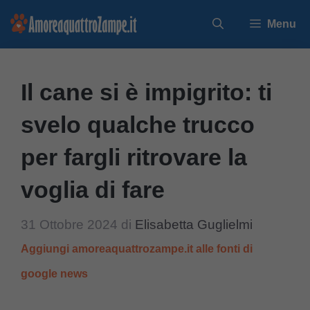
Vai
Menu
al
contenuto
Il cane si è impigrito: ti
svelo qualche trucco
per fargli ritrovare la
voglia di fare
31 Ottobre 2024
di
Elisabetta Guglielmi
Aggiungi amoreaquattrozampe.it alle fonti di
google news