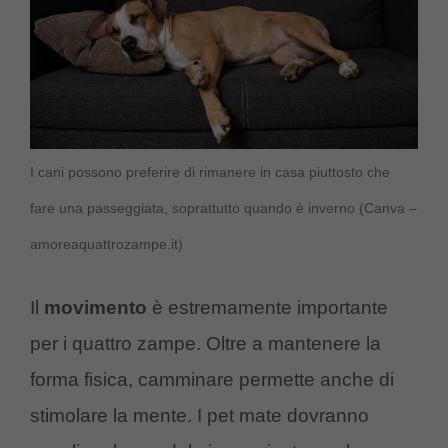
I cani possono preferire di rimanere in casa piuttosto che
fare una passeggiata, soprattutto quando è inverno (Canva –
amoreaquattrozampe.it)
Il
movimento
è estremamente importante
per i quattro zampe. Oltre a mantenere la
forma fisica, camminare permette anche di
stimolare la mente. I pet mate dovranno