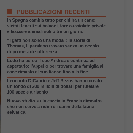
PUBBLICAZIONI RECENTI
In Spagna cambia tutto per chi ha un cane:
vietati tenerli sui balconi, fare cucciolate private
e lasciare animali soli oltre un giorno
“I gatti non sono una moda”: la storia di
Thomas, il persiano trovato senza un occhio
dopo mesi di sofferenza
Ludo ha perso il suo Andrea e continua ad
aspettarlo: l’appello per trovare una famiglia al
cane rimasto al suo fianco fino alla fine
Leonardo DiCaprio e Jeff Bezos hanno creato
un fondo di 200 milioni di dollari per tutelare
100 specie a rischio
Nuovo studio sulla caccia in Francia dimostra
che non serve a ridurre i danni della fauna
selvatica