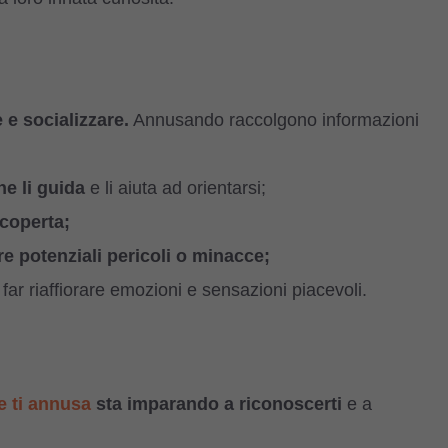
e socializzare.
Annusando raccolgono informazioni
e li guida
e li aiuta ad orientarsi;
coperta;
 potenziali pericoli o minacce;
ar riaffiorare emozioni e sensazioni piacevoli.
e ti annusa
sta imparando a riconoscerti
e a