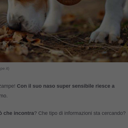
pe.it)
o zampe!
Con il suo naso super sensibile riesce a
amo.
ò che incontra
? Che tipo di informazioni sta cercando?