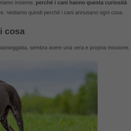
opriamo insieme,
perché i cani hanno questa curiosità
re. Vediamo quindi perché i cani annusano ogni cosa.
i cosa
passeggiata, sembra avere una vera e propria missione.