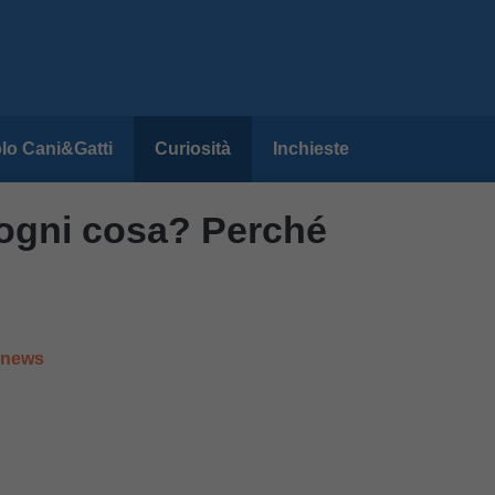
lo Cani&Gatti
Curiosità
Inchieste
 ogni cosa? Perché
e news