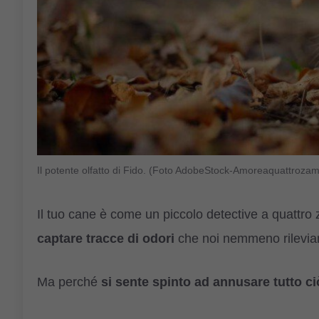
Il potente olfatto di Fido. (Foto AdobeStock-Amoreaquattrozam
Il tuo cane è come un piccolo detective a quattr
captare tracce di odori
che noi nemmeno rilevi
Ma perché
si sente spinto ad annusare tutto ci