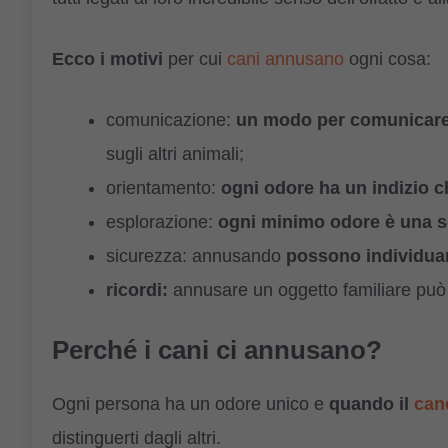
Ecco i motivi
per cui
cani annusano
ogni cosa:
comunicazione:
un modo per comunicare 
sugli altri animali;
orientamento:
ogni odore ha un indizio ch
esplorazione:
ogni minimo odore è una s
sicurezza: annusando
possono individuare
ricordi:
annusare un oggetto familiare può f
Perché i cani ci annusano?
Ogni persona ha un odore unico e
quando il
can
distinguerti dagli altri.