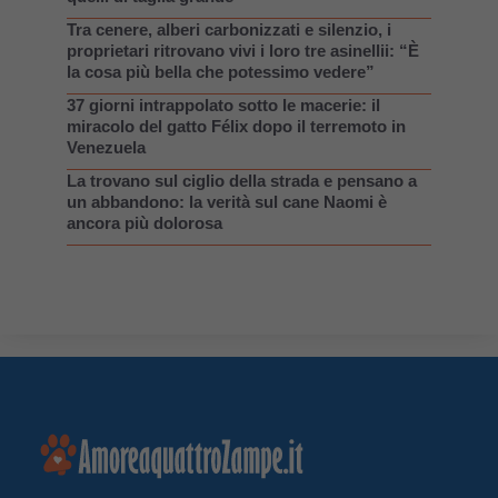
Tra cenere, alberi carbonizzati e silenzio, i
proprietari ritrovano vivi i loro tre asinellii: “È
la cosa più bella che potessimo vedere”
37 giorni intrappolato sotto le macerie: il
miracolo del gatto Félix dopo il terremoto in
Venezuela
La trovano sul ciglio della strada e pensano a
un abbandono: la verità sul cane Naomi è
ancora più dolorosa