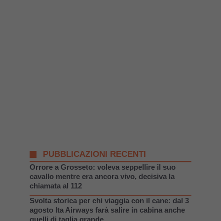
PUBBLICAZIONI RECENTI
Orrore a Grosseto: voleva seppellire il suo
cavallo mentre era ancora vivo, decisiva la
chiamata al 112
Svolta storica per chi viaggia con il cane: dal 3
agosto Ita Airways farà salire in cabina anche
quelli di taglia grande