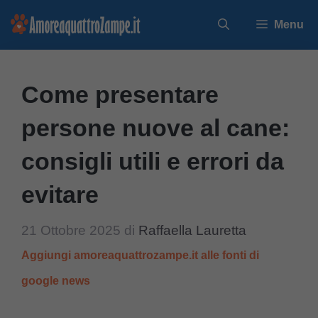
Vai
Menu
al
contenuto
Come presentare
persone nuove al cane:
consigli utili e errori da
evitare
21 Ottobre 2025
di
Raffaella Lauretta
Aggiungi amoreaquattrozampe.it alle fonti di
google news