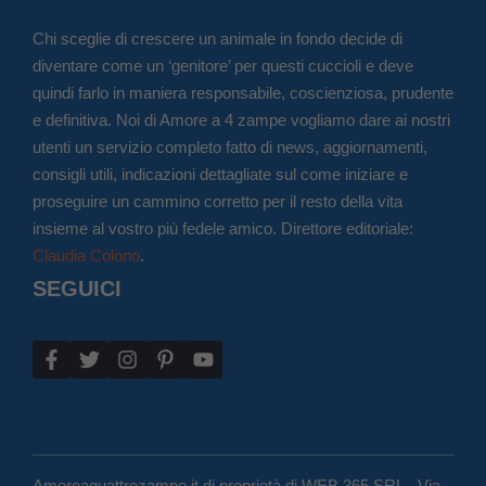
Chi sceglie di crescere un animale in fondo decide di
diventare come un ‘genitore’ per questi cuccioli e deve
quindi farlo in maniera responsabile, coscienziosa, prudente
e definitiva. Noi di Amore a 4 zampe vogliamo dare ai nostri
utenti un servizio completo fatto di news, aggiornamenti,
consigli utili, indicazioni dettagliate sul come iniziare e
proseguire un cammino corretto per il resto della vita
insieme al vostro più fedele amico. Direttore editoriale:
Claudia Colono
.
SEGUICI
Amoreaquattrozampe.it di proprietà di WEB 365 SRL - Via