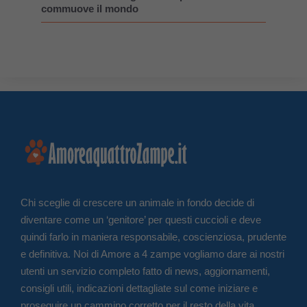
commuove il mondo
Chi sceglie di crescere un animale in fondo decide di
diventare come un ‘genitore’ per questi cuccioli e deve
quindi farlo in maniera responsabile, coscienziosa, prudente
e definitiva. Noi di Amore a 4 zampe vogliamo dare ai nostri
utenti un servizio completo fatto di news, aggiornamenti,
consigli utili, indicazioni dettagliate sul come iniziare e
proseguire un cammino corretto per il resto della vita