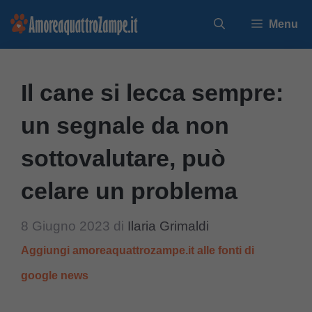
Vai
Menu
al
contenuto
Il cane si lecca sempre:
un segnale da non
sottovalutare, può
celare un problema
8 Giugno 2023
di
Ilaria Grimaldi
Aggiungi amoreaquattrozampe.it alle fonti di
google news