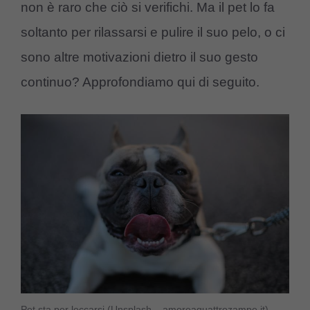
non è raro che ciò si verifichi. Ma il pet lo fa
soltanto per rilassarsi e pulire il suo pelo, o ci
sono altre motivazioni dietro il suo gesto
continuo? Approfondiamo qui di seguito.
Pet sta per leccarsi (Unsplash – amoreaquattrozampe.it)