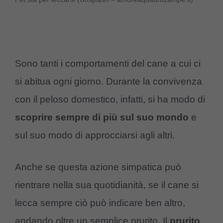
Sono tanti i comportamenti del cane a cui ci
si abitua ogni giorno. Durante la convivenza
con il peloso domestico, infatti, si ha modo di
scoprire
sempre
di
più
sul
suo mondo
e
sul suo modo di approcciarsi agli altri.
Anche se questa azione simpatica può
rientrare nella sua quotidianità, se il cane si
lecca sempre ciò può indicare ben altro,
andando oltre un semplice prurito. Il
prurito