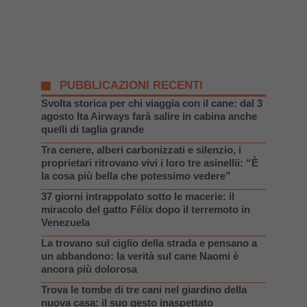
PUBBLICAZIONI RECENTI
Svolta storica per chi viaggia con il cane: dal 3
agosto Ita Airways farà salire in cabina anche
quelli di taglia grande
Tra cenere, alberi carbonizzati e silenzio, i
proprietari ritrovano vivi i loro tre asinellii: “È
la cosa più bella che potessimo vedere”
37 giorni intrappolato sotto le macerie: il
miracolo del gatto Félix dopo il terremoto in
Venezuela
La trovano sul ciglio della strada e pensano a
un abbandono: la verità sul cane Naomi è
ancora più dolorosa
Trova le tombe di tre cani nel giardino della
nuova casa: il suo gesto inaspettato