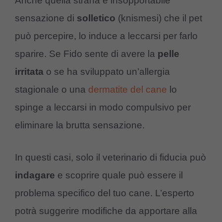
Anche quella strana e insopportabile
sensazione di
solletico
(knismesi) che il pet
può percepire, lo induce a leccarsi per farlo
sparire. Se Fido sente di avere la
pelle
irritata
o se ha sviluppato un’allergia
stagionale o una
dermatite del cane
lo
spinge a leccarsi in modo compulsivo per
eliminare la brutta sensazione.
In questi casi, solo il veterinario di fiducia può
indagare
e scoprire quale può essere il
problema specifico del tuo cane. L’esperto
potrà suggerire modifiche da apportare alla