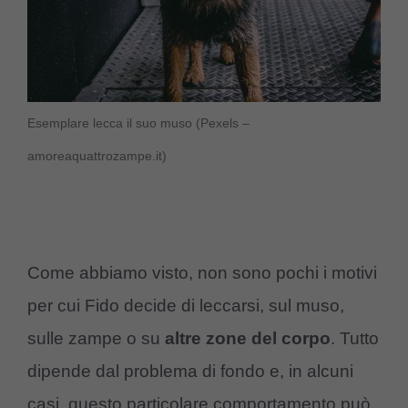
Esemplare lecca il suo muso (Pexels –
amoreaquattrozampe.it)
Come abbiamo visto, non sono pochi i motivi
per cui Fido decide di leccarsi, sul muso,
sulle zampe o su
altre zone del corpo
. Tutto
dipende dal problema di fondo e, in alcuni
casi, questo particolare comportamento può