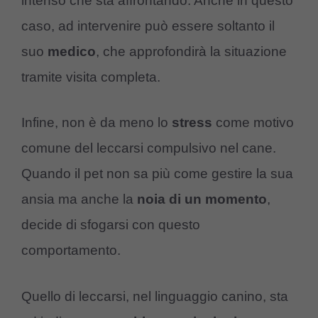
intenso che sta affrontando. Anche in questo
caso, ad intervenire può essere soltanto il
suo
medico
, che approfondirà la situazione
tramite visita completa.
Infine, non è da meno lo
stress
come motivo
comune del leccarsi compulsivo nel cane.
Quando il pet non sa più come gestire la sua
ansia ma anche la
noia di un momento
,
decide di sfogarsi con questo
comportamento.
Quello di leccarsi, nel linguaggio canino, sta