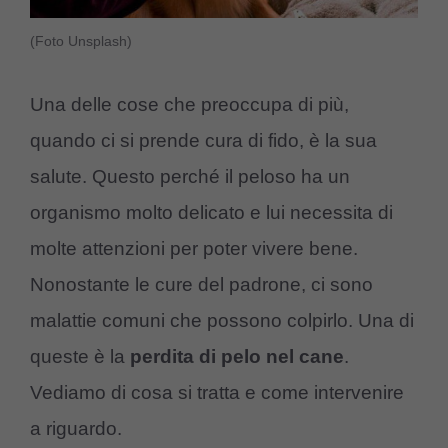
(Foto Unsplash)
Una delle cose che preoccupa di più,
quando ci si prende cura di fido, è la sua
salute. Questo perché il peloso ha un
organismo molto delicato e lui necessita di
molte attenzioni per poter vivere bene.
Nonostante le cure del padrone, ci sono
malattie comuni che possono colpirlo. Una di
queste è la
perdita di pelo nel cane
.
Vediamo di cosa si tratta e come intervenire
a riguardo.