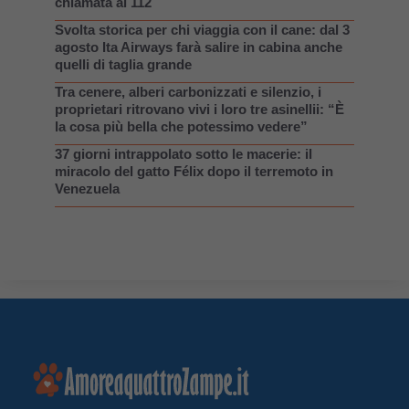
chiamata al 112
Svolta storica per chi viaggia con il cane: dal 3
agosto Ita Airways farà salire in cabina anche
quelli di taglia grande
Tra cenere, alberi carbonizzati e silenzio, i
proprietari ritrovano vivi i loro tre asinellii: “È
la cosa più bella che potessimo vedere”
37 giorni intrappolato sotto le macerie: il
miracolo del gatto Félix dopo il terremoto in
Venezuela