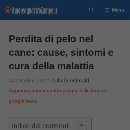
Vai
Menu
al
contenuto
Perdita di pelo nel
cane: cause, sintomi e
cura della malattia
24 Ottobre 2022
di
Ilaria Grimaldi
Aggiungi amoreaquattrozampe.it alle fonti di
google news
Indice dei contenuti