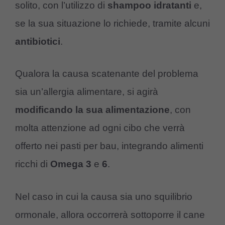
solito, con l’utilizzo di
shampoo idratanti
e,
se la sua situazione lo richiede, tramite alcuni
antibiotici
.
Qualora la causa scatenante del problema
sia un’allergia alimentare, si agirà
modificando
la
sua
alimentazione
, con
molta attenzione ad ogni cibo che verrà
offerto nei pasti per bau, integrando alimenti
ricchi di
Omega
3
e
6
.
Nel caso in cui la causa sia uno squilibrio
ormonale, allora occorrerà sottoporre il cane