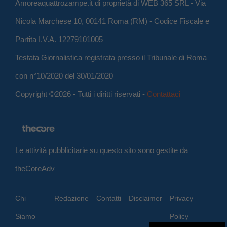
Amoreaquattrozampe.it di proprietà di WEB 365 SRL - Via
Nicola Marchese 10, 00141 Roma (RM) - Codice Fiscale e
Partita I.V.A. 12279101005
Testata Giornalistica registrata presso il Tribunale di Roma
con n°10/2020 del 30/01/2020
Copyright ©2026 - Tutti i diritti riservati -
Contattaci
Le attività pubblicitarie su questo sito sono gestite da
theCoreAdv
Chi
Redazione
Contatti
Disclaimer
Privacy
Siamo
Policy