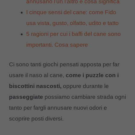
annusano l’un l’altro e cosa significa
I cinque sensi del cane: come Fido
usa vista, gusto, olfatto, udito e tatto
5 ragioni per cui i baffi del cane sono
importanti. Cosa sapere
Ci sono tanti giochi pensati apposta per far
usare il naso al cane,
come i puzzle con i
biscottini nascosti,
oppure durante le
passeggiate
possiamo cambiare strada ogni
tanto per fargli annusare nuovi odori e
scoprire posti diversi.