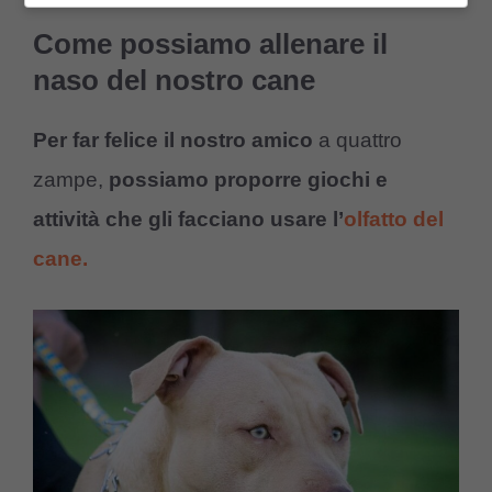
Come possiamo allenare il
naso del nostro cane
Per far felice il nostro amico
a quattro
zampe,
possiamo proporre giochi e
attività che gli facciano usare l’
olfatto del
cane.