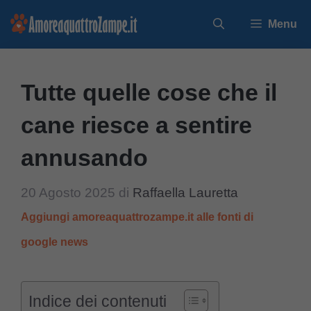
Vai
Menu
al
contenuto
Tutte quelle cose che il
cane riesce a sentire
annusando
20 Agosto 2025
di
Raffaella Lauretta
Aggiungi amoreaquattrozampe.it alle fonti di
google news
Indice dei contenuti