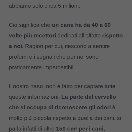
abbiamo solo circa 5 milioni.
Ciò significa che
un cane ha da 40 a 60
volte più recettori
dedicati all’olfatto
rispetto
a noi.
Ragion per cui, riescono a sentire i
profumi e i segnali che per noi sono
praticamente impercettibili.
Il nostro naso, non è fatto per captare tutte
queste informazioni.
La parte del cervello
che si occupa di riconoscere gli odori è
molto più piccola rispetto a quella dei cani, si
parla infatti di oltre
150 cm² per i cani,