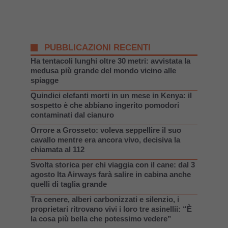
PUBBLICAZIONI RECENTI
Ha tentacoli lunghi oltre 30 metri: avvistata la
medusa più grande del mondo vicino alle
spiagge
Quindici elefanti morti in un mese in Kenya: il
sospetto è che abbiano ingerito pomodori
contaminati dal cianuro
Orrore a Grosseto: voleva seppellire il suo
cavallo mentre era ancora vivo, decisiva la
chiamata al 112
Svolta storica per chi viaggia con il cane: dal 3
agosto Ita Airways farà salire in cabina anche
quelli di taglia grande
Tra cenere, alberi carbonizzati e silenzio, i
proprietari ritrovano vivi i loro tre asinellii: “È
la cosa più bella che potessimo vedere”