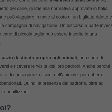
ietto del cane, grazie alla normativa approvata in Italia
e può viaggiare in nave al costo di un biglietto ridotto e
alla compagnia di navigazione. Un discorso a parte invec
 un cane di piccola taglia può essere inserito in una
.
spazio destinato proprio agli animali
, una sorta di
ersi e ricevere le ‘visite’ dei loro padroni. Anche perché
vo, e di conseguenza fisico, dell’animale: potrebbero
abbandonati. Quindi la presenza del padrone, oltre ad
ranquillizzarli.
noi?