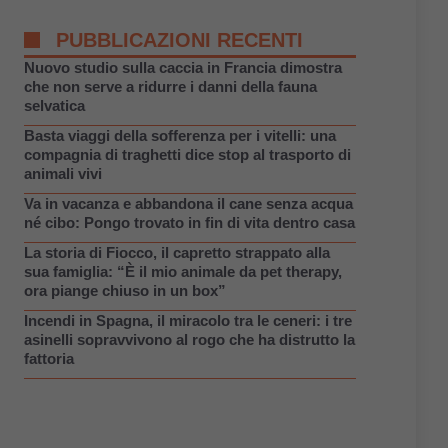
PUBBLICAZIONI RECENTI
Nuovo studio sulla caccia in Francia dimostra
che non serve a ridurre i danni della fauna
selvatica
Basta viaggi della sofferenza per i vitelli: una
compagnia di traghetti dice stop al trasporto di
animali vivi
Va in vacanza e abbandona il cane senza acqua
né cibo: Pongo trovato in fin di vita dentro casa
La storia di Fiocco, il capretto strappato alla
sua famiglia: “È il mio animale da pet therapy,
ora piange chiuso in un box”
Incendi in Spagna, il miracolo tra le ceneri: i tre
asinelli sopravvivono al rogo che ha distrutto la
fattoria