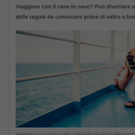
Viaggiare con il cane in nave? Può diventare 
delle regole da conoscere prima di salire a bo
Viaggiare con il cane in nave: tante fritte utili prima della par