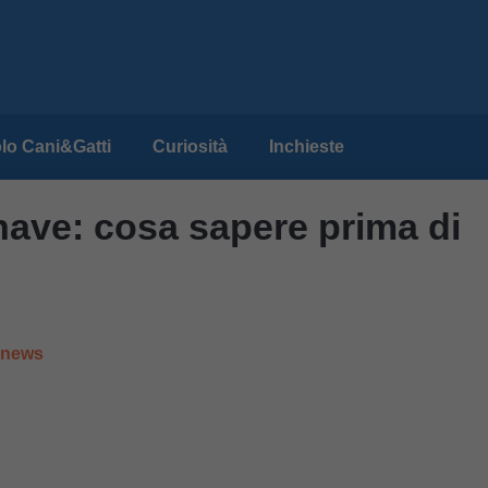
lo Cani&Gatti
Curiosità
Inchieste
 nave: cosa sapere prima di
e news