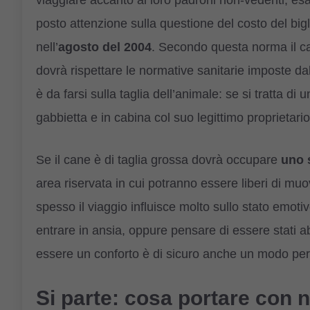
posto attenzione sulla questione del costo del bigl
nell’
agosto del 2004
. Secondo questa norma il can
dovrà rispettare le normative sanitarie imposte d
è da farsi sulla taglia dell’animale: se si tratta di
gabbietta e in cabina col suo legittimo proprietario
Se il cane è di taglia grossa dovrà occupare
uno 
area riservata in cui potranno essere liberi di muov
spesso il viaggio influisce molto sullo stato emoti
entrare in ansia, oppure pensare di essere stati 
essere un conforto è di sicuro anche un modo per t
Si parte: cosa portare con 