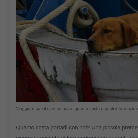
Viaggiare con il cane in nave: quanto costa e quali informazio
Quanto costa portarli con noi? Una piccola preme
viaggiare accanto ai loro padroni non-vedenti, esa