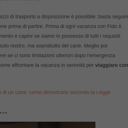
zzi di trasporto a disposizione è possibile: basta seguir
ene prima di partire. Prima di ogni vacanza con Fido è
imento e capire se siamo in possesso di tutti i requisiti
 solo nostro, ma soprattutto del cane. Meglio poi
e se ci sono limitazioni ulteriori dopo l’emergenza
come affrontare la vacanza in serenità per
viaggiare co
io di un cane: come dimostrarlo secondo la Legge
 …