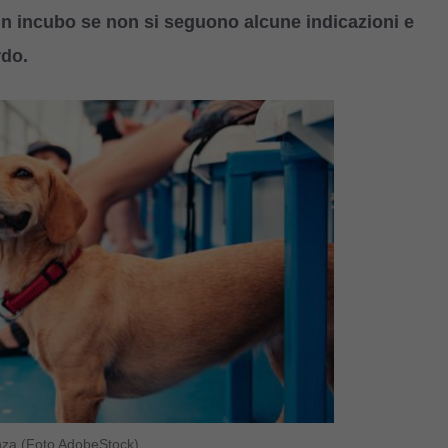
un incubo se non si seguono alcune indicazioni e
rdo.
tenza (Foto AdobeStock)