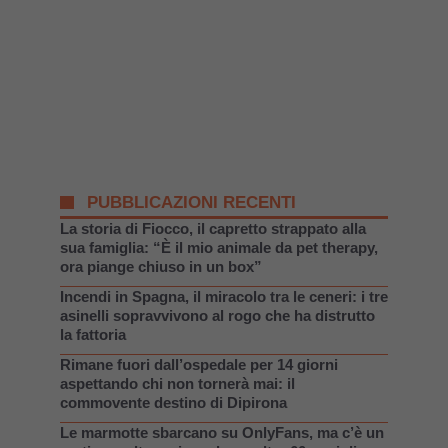
PUBBLICAZIONI RECENTI
La storia di Fiocco, il capretto strappato alla
sua famiglia: “È il mio animale da pet therapy,
ora piange chiuso in un box”
Incendi in Spagna, il miracolo tra le ceneri: i tre
asinelli sopravvivono al rogo che ha distrutto
la fattoria
Rimane fuori dall’ospedale per 14 giorni
aspettando chi non tornerà mai: il
commovente destino di Dipirona
Le marmotte sbarcano su OnlyFans, ma c’è un