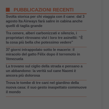
PUBBLICAZIONI RECENTI
Svolta storica per chi viaggia con il cane: dal 3
agosto Ita Airways farà salire in cabina anche
quelli di taglia grande
Tra cenere, alberi carbonizzati e silenzio, i
proprietari ritrovano vivi i loro tre asinellii: “È
la cosa più bella che potessimo vedere”
37 giorni intrappolato sotto le macerie: il
miracolo del gatto Félix dopo il terremoto in
Venezuela
La trovano sul ciglio della strada e pensano a
un abbandono: la verità sul cane Naomi è
ancora più dolorosa
Trova le tombe di tre cani nel giardino della
nuova casa: il suo gesto inaspettato commuove
il mondo