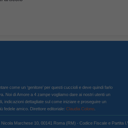
tare come un ‘genitore’ per questi cuccioli e deve quindi farlo
va. Noi di Amore a 4 zampe vogliamo dare ai nostri utenti un
li, indicazioni dettagliate sul come iniziare e proseguire un
iù fedele amico. Direttore editoriale:
Claudia Colono
.
a Nicola Marchese 10, 00141 Roma (RM) - Codice Fiscale e Partita I