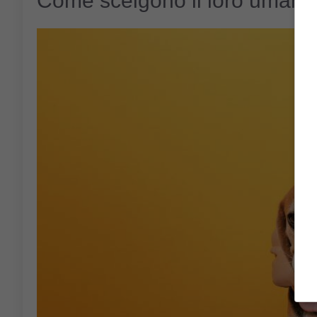
Come scelgono il loro umano 