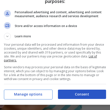
preferito
purposes:
Personalised advertising and content, advertising and content
measurement, audience research and services development
Store and/or access information on a device
Learn more
Your personal data will be processed and information from your device
(cookies, unique identifiers, and other device data) may be stored by,
accessed by and shared with 319 partners, or used specifically by this
site. We and our partners may use precise geolocation data.
List of
partners.
Some vendors may process your personal data on the basis of legitimate
interest, which you can object to by managing your options below. Look
for a link at the bottom of this page or in the site menu to manage or
withdraw consent in privacy and cookie settings.
Manage options
Consent