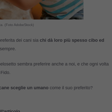
ta. (Foto AdobeStock)
eferita dei cani sia
chi dà loro più spesso cibo ed
 sempre.
pelosetto sembra preferire anche a noi, e che ogni volta
 Fido.
n cane sceglie un umano
come il suo preferito?
l’articolo