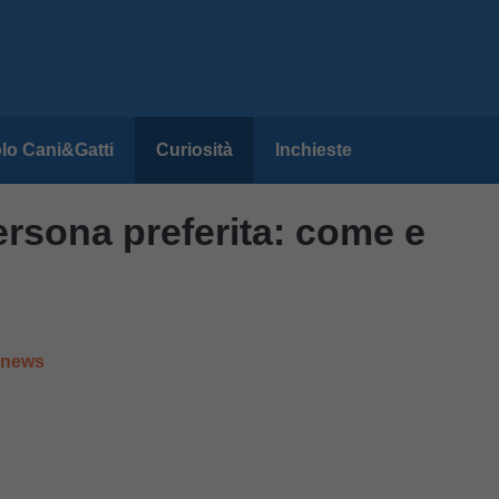
lo Cani&Gatti
Curiosità
Inchieste
persona preferita: come e
e news