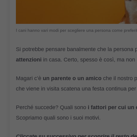
I cani hanno vari modi per scegliere una persona come preferi
Si potrebbe pensare banalmente che la persona pr
attenzioni
in casa. Certo, spesso è così, ma non
Magari c’è
un parente o un amico
che il nostro 
che viene in visita scatena una festa continua per
Perché succede? Quali sono
i fattori per cui u
Scopriamo quali sono i suoi motivi
.
Cliccate su successivo per scoprire il resto del