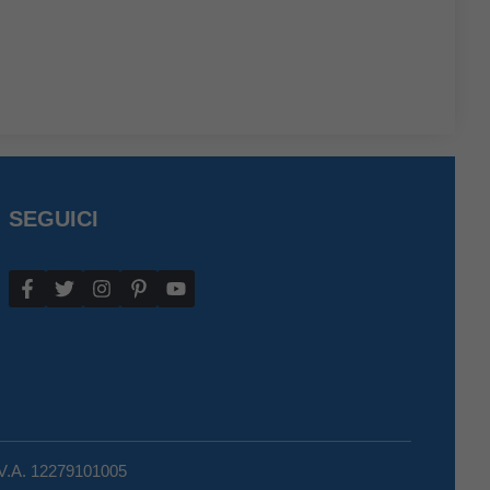
SEGUICI
.V.A. 12279101005