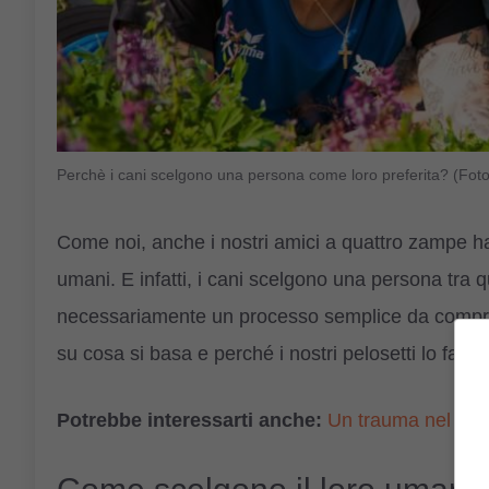
Perchè i cani scelgono una persona come loro preferita? (Fot
Come noi, anche i nostri amici a quattro zampe ha
umani. E infatti, i cani scelgono una persona tra q
necessariamente un processo semplice da compre
su cosa si basa e perché i nostri pelosetti lo fanno
Potrebbe interessarti anche:
Un trauma nel cane