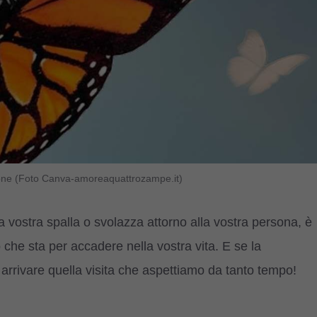
ncione (Foto Canva-amoreaquattrozampe.it)
a vostra spalla o svolazza attorno alla vostra persona, è
 che sta per accadere nella vostra vita. E se la
rrivare quella visita che aspettiamo da tanto tempo!