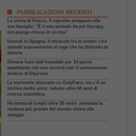
PUBBLICAZIONI RECENTI
La storia di Fiocco, il capretto strappato alla
sua famiglia: “È il mio animale da pet therapy,
ora piange chiuso in un box”
Incendi in Spagna, il miracolo tra le ceneri: i tre
asinelli sopravvivono al rogo che ha distrutto la
fattoria
Rimane fuori dall’ospedale per 14 giorni
aspettando chi non tornerà mai: il commovente
destino di Dipirona
Le marmotte sbarcano su OnlyFans, ma c’è un
motivo molto serio: salvare oltre 60 anni di
ricerca scientifica
Ha tentacoli lunghi oltre 30 metri: avvistata la
medusa più grande del mondo vicino alle
spiagge