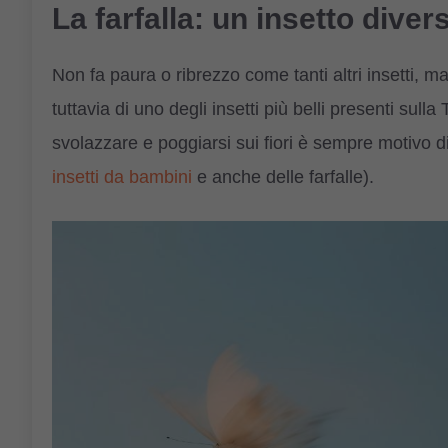
La farfalla: un insetto divers
Non fa paura o ribrezzo come tanti altri insetti, m
tuttavia di uno degli insetti più belli presenti sulla
svolazzare e poggiarsi sui fiori è sempre motivo di
insetti da bambini
e anche delle farfalle).