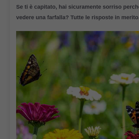
Se ti è capitato, hai sicuramente sorriso per
vedere una farfalla? Tutte le risposte in merito