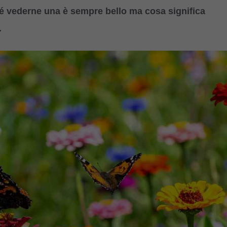
ché vederne una è sempre bello ma cosa significa
.