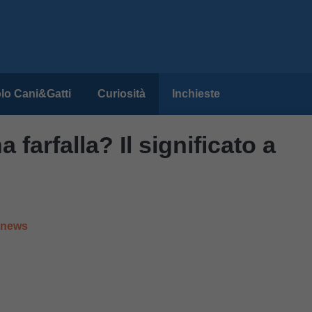
lo Cani&Gatti
Curiosità
Inchieste
farfalla? Il significato a
e news