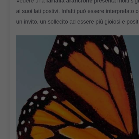
Vedere una
farfalla arancione
presenta molti sign
ai suoi lati postivi. Infatti può essere interpreta
un invito, un sollecito ad essere più gioiosi e positi