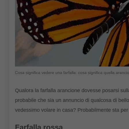
Cosa significa vedere una farfalla: cosa significa quella ara
Qualora la farfalla arancione dovesse posarsi sull
probabile che sia un annuncio di qualcosa di bello
vedessimo volare in casa? Probabilmente sta per a
Farfalla rossa