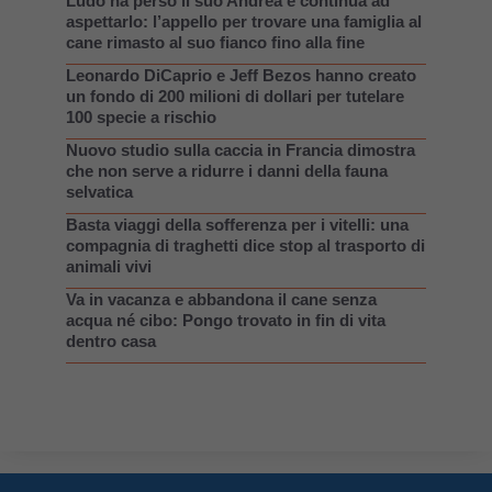
Ludo ha perso il suo Andrea e continua ad
aspettarlo: l’appello per trovare una famiglia al
cane rimasto al suo fianco fino alla fine
Leonardo DiCaprio e Jeff Bezos hanno creato
un fondo di 200 milioni di dollari per tutelare
100 specie a rischio
Nuovo studio sulla caccia in Francia dimostra
che non serve a ridurre i danni della fauna
selvatica
Basta viaggi della sofferenza per i vitelli: una
compagnia di traghetti dice stop al trasporto di
animali vivi
Va in vacanza e abbandona il cane senza
acqua né cibo: Pongo trovato in fin di vita
dentro casa