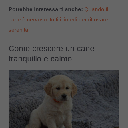
Potrebbe interessarti anche:
Quando il
cane è nervoso: tutti i rimedi per ritrovare la
serenità
Come crescere un cane
tranquillo e calmo