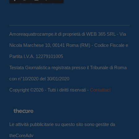
Amoreaquattrozampe.it di proprietà di WEB 365 SRL - Via
Nicola Marchese 10, 00141 Roma (RM) - Codice Fiscale e
Partita I.V.A. 12279101005
Testata Giornalistica registrata presso il Tribunale di Roma
con n°10/2020 del 30/01/2020
Copyright ©2026 - Tutti i diritti riservati -
Contattaci
Le attività pubblicitarie su questo sito sono gestite da
theCoreAdv