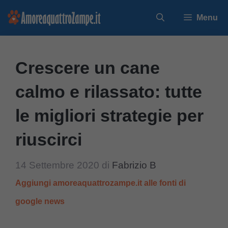
Vai
Menu
al
contenuto
Crescere un cane
calmo e rilassato: tutte
le migliori strategie per
riuscirci
14 Settembre 2020
di
Fabrizio B
Aggiungi amoreaquattrozampe.it alle fonti di
google news