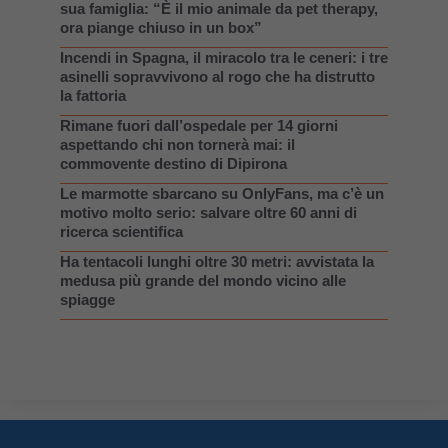
sua famiglia: “È il mio animale da pet therapy,
ora piange chiuso in un box”
Incendi in Spagna, il miracolo tra le ceneri: i tre
asinelli sopravvivono al rogo che ha distrutto
la fattoria
Rimane fuori dall’ospedale per 14 giorni
aspettando chi non tornerà mai: il
commovente destino di Dipirona
Le marmotte sbarcano su OnlyFans, ma c’è un
motivo molto serio: salvare oltre 60 anni di
ricerca scientifica
Ha tentacoli lunghi oltre 30 metri: avvistata la
medusa più grande del mondo vicino alle
spiagge