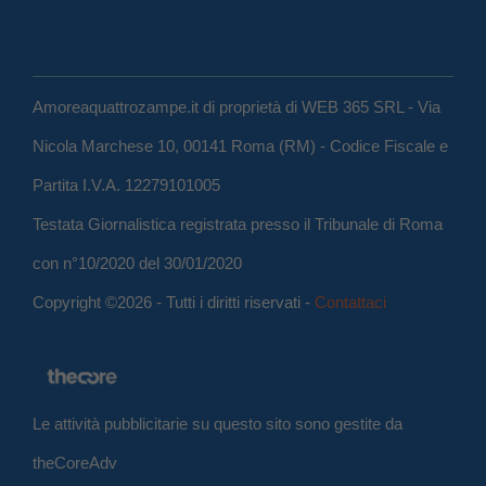
Amoreaquattrozampe.it di proprietà di WEB 365 SRL - Via
Nicola Marchese 10, 00141 Roma (RM) - Codice Fiscale e
Partita I.V.A. 12279101005
Testata Giornalistica registrata presso il Tribunale di Roma
con n°10/2020 del 30/01/2020
Copyright ©2026 - Tutti i diritti riservati -
Contattaci
Le attività pubblicitarie su questo sito sono gestite da
theCoreAdv