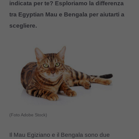
indicata per te? Esploriamo la differenza
tra Egyptian Mau e Bengala per aiutarti a
scegliere.
(Foto Adobe Stock)
Il Mau Egiziano e il Bengala sono due