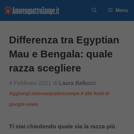
Vai
Menu
al
contenuto
Differenza tra Egyptian
Mau e Bengala: quale
razza scegliere
4 Febbraio 2021
di
Laura Bellucci
Aggiungi amoreaquattrozampe.it alle fonti di
google news
Ti stai chiedendo quale sia la razza più