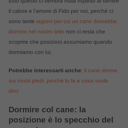
tutto questo ci sembra nulla rispetto al sentire
il calore e l’amore di Fido per noi, perché ci
sono tante
ragioni per cui un cane dovrebbe
dormire nel nostro letto
non ci resta che
scoprire che posizioni assumiamo quando
dormiamo con lui.
Potrebbe interessarti anche
:
Il cane dorme
sui nostri piedi: perché lo fa e cosa vuole
dirci
Dormire col cane: la
posizione è lo specchio del