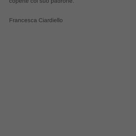
coperte col suo padrone.
Francesca Ciardiello