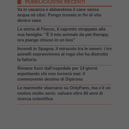
PUBBLICAZIONI RECENTI
Va in vacanza e abbandona il cane senza
acqua né cibo: Pongo trovato in fin di vita
dentro casa
La storia di Fiocco, il capretto strappato alla
sua famiglia: “È il mio animale da pet therapy,
ora piange chiuso in un box”
Incendi in Spagna, il miracolo tra le ceneri: i tre
asinelli sopravvivono al rogo che ha distrutto
la fattoria
Rimane fuori dall’ospedale per 14 giorni
aspettando chi non tornerà mai: il
commovente destino di Dipirona
Le marmotte sbarcano su OnlyFans, ma c’è un
motivo molto serio: salvare oltre 60 anni di
ricerca scientifica