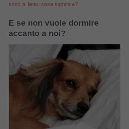
sotto al letto: cosa significa?
E se non vuole dormire
accanto a noi?