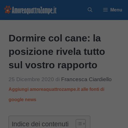
Vai
Menu
al
contenuto
Dormire col cane: la
posizione rivela tutto
sul vostro rapporto
25 Dicembre 2020
di
Francesca Ciardiello
Aggiungi amoreaquattrozampe.it alle fonti di
google news
Indice dei contenuti