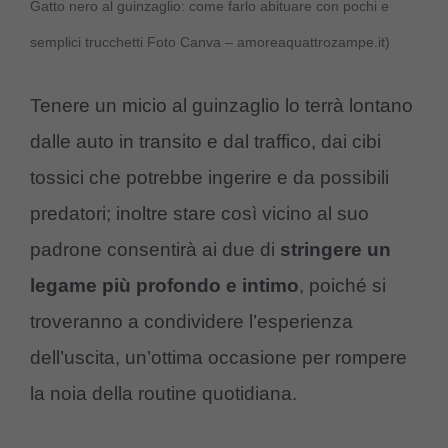
Gatto nero al guinzaglio: come farlo abituare con pochi e
semplici trucchetti Foto Canva – amoreaquattrozampe.it)
Tenere un micio al guinzaglio lo terrà lontano
dalle auto in transito e dal traffico, dai cibi
tossici che potrebbe ingerire e da possibili
predatori; inoltre stare così vicino al suo
padrone consentirà ai due di
stringere un
legame più profondo e intimo
, poiché si
troveranno a condividere l’esperienza
dell’uscita, un’ottima occasione per rompere
la noia della routine quotidiana.