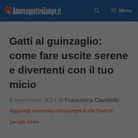
Vai
Menu
al
contenuto
Gatti al guinzaglio:
come fare uscite serene
e divertenti con il tuo
micio
9 Novembre 2024
di
Francesca Ciardiello
Aggiungi amoreaquattrozampe.it alle fonti di
google news