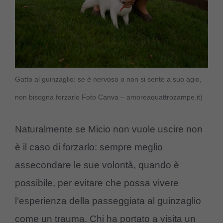
Gatto al guinzaglio: se è nervoso o non si sente a suo agio,
non bisogna forzarlo Foto Canva – amoreaquattrozampe.it)
Naturalmente se Micio non vuole uscire non
è il caso di forzarlo: sempre meglio
assecondare le sue volontà, quando è
possibile, per evitare che possa vivere
l’esperienza della passeggiata al guinzaglio
come un trauma. Chi ha portato a visita un