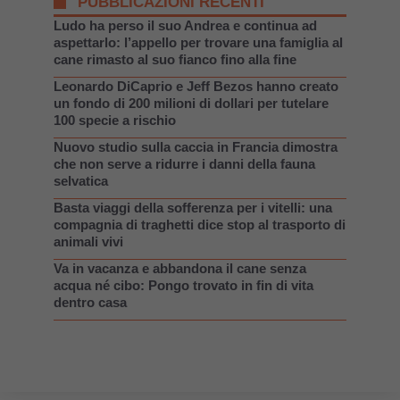
PUBBLICAZIONI RECENTI
Ludo ha perso il suo Andrea e continua ad
aspettarlo: l’appello per trovare una famiglia al
cane rimasto al suo fianco fino alla fine
Leonardo DiCaprio e Jeff Bezos hanno creato
un fondo di 200 milioni di dollari per tutelare
100 specie a rischio
Nuovo studio sulla caccia in Francia dimostra
che non serve a ridurre i danni della fauna
selvatica
Basta viaggi della sofferenza per i vitelli: una
compagnia di traghetti dice stop al trasporto di
animali vivi
Va in vacanza e abbandona il cane senza
acqua né cibo: Pongo trovato in fin di vita
dentro casa