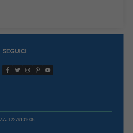
SEGUICI
.V.A. 12279101005