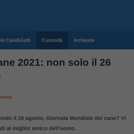
lo Cani&Gatti
Curiosità
Inchieste
ne 2021: non solo il 26
e
e news
ondo il 26 agosto, Giornata Mondiale del cane? Vi
ati al miglior amico dell’uomo.