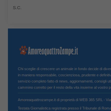
S.C.
Chi sceglie di crescere un animale in fondo decide di diven
in maniera responsabile, coscienziosa, prudente e definiti
servizio completo fatto di news, aggiornamenti, consigli uti
cammino corretto per il resto della vita insieme al vostro p
Amoreaquattrozampe.it di proprietà di WEB 365 SRL - Vi
Testata Giornalistica registrata presso il Tribunale di Ro