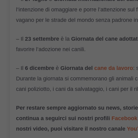
l’intenzione di omaggiare e porre l’attenzione su
vagano per le strade del mondo senza padrone in ce
– Il
23 settembre
è la
Giornata del cane adotta
favorire l’adozione nei canili.
– Il
6 dicembre
è
Giornata del
cane da lavoro
: 
Durante la giornata si commemorano gli animali c
cani poliziotto, i cani da salvataggio, i cani per il
Per restare sempre aggiornato su news, storie,
continua a seguirci sui nostri profili
Facebook
nostri video, puoi visitare il nostro canale
You