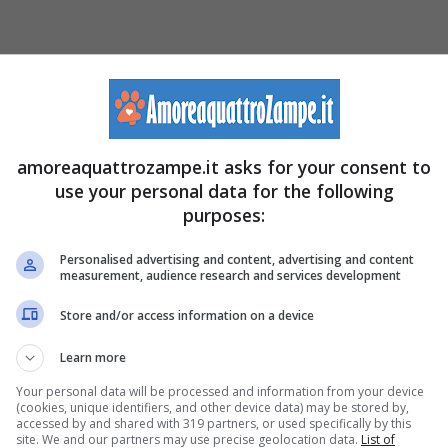
amoreaquattrozampe.it asks for your consent to
use your personal data for the following
purposes:
Personalised advertising and content, advertising and content
measurement, audience research and services development
Store and/or access information on a device
Learn more
Your personal data will be processed and information from your device
(cookies, unique identifiers, and other device data) may be stored by,
accessed by and shared with 319 partners, or used specifically by this
site. We and our partners may use precise geolocation data.
List of