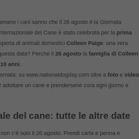
mano i cani sanno che il 26 agosto è la Giornata
Internazionale del Cane è stata celebrata per la
prima
esperta di animali domestici
Colleen Paige
, una vera
 questa data? Perché il
26 agosto
la
famiglia di Colleen
o
10 anni
.
Giornata: su www.nationaldogday.com oltre a
foto
e
video
 adottare un cane e prendersene cura ogni giorno e
e del cane: tutte le altre date
on c’è solo il 26 agosto. Prendi carta e penna e