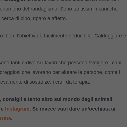
l fenomeno del randagismo. Sono tantissimi i cani che
rca di cibo, riparo e affetto.
to
: beh, l’obiettivo è facilmente deducibile. Caldeggiare e
sono tanti e diversi i lavori che possono svolgere i cani.
oraggiosi che lavorano per aiutare le persone, come i
 rilevamento di sostanze, i cani da terapia.
 consigli e tanto altro sul mondo degli animali
e
Instagram
. Se invece vuoi dare un’occhiata ai
Tube
.