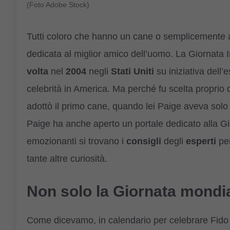
(Foto Adobe Stock)
Tutti coloro che hanno un cane o semplicemente a
dedicata al miglior amico dell’uomo. La Giornata 
volta
nel
2004
negli
Stati Uniti
su iniziativa dell’
celebrità in America. Ma perché fu scelta proprio
adottò il primo cane, quando lei Paige aveva sol
Paige ha anche aperto un portale dedicato alla 
emozionanti si trovano i
consigli
degli
esperti
per
tante altre curiosità.
Non solo la Giornata mondial
Come dicevamo, in calendario per celebrare Fido n