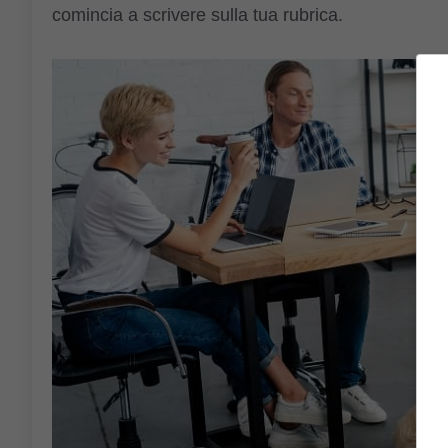
comincia a scrivere sulla tua rubrica.