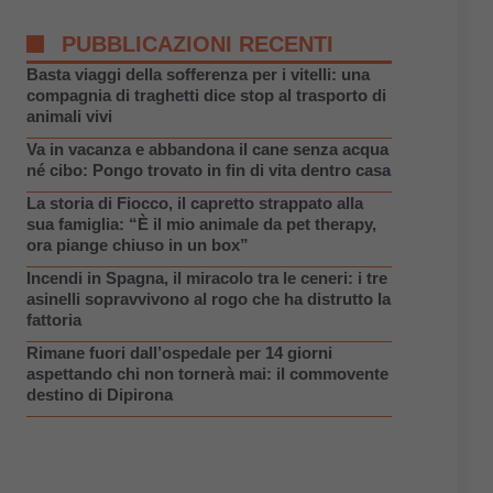
PUBBLICAZIONI RECENTI
Basta viaggi della sofferenza per i vitelli: una
compagnia di traghetti dice stop al trasporto di
animali vivi
Va in vacanza e abbandona il cane senza acqua
né cibo: Pongo trovato in fin di vita dentro casa
La storia di Fiocco, il capretto strappato alla
sua famiglia: “È il mio animale da pet therapy,
ora piange chiuso in un box”
Incendi in Spagna, il miracolo tra le ceneri: i tre
asinelli sopravvivono al rogo che ha distrutto la
fattoria
Rimane fuori dall’ospedale per 14 giorni
aspettando chi non tornerà mai: il commovente
destino di Dipirona