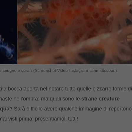
esse spugne e coralli (Screenshot Video-Instagram-schmidtocean)
i a bocca aperta nel notare tutte quelle bizzarre forme di
imaste nell’ombra: ma quali sono
le strane creature
squa
? Sarà difficile avere qualche immagine di repertorio
ai visti prima: presentiamoli tutti!