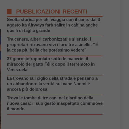
PUBBLICAZIONI RECENTI
Svolta storica per chi viaggia con il cane: dal 3
agosto Ita Airways farà salire in cabina anche
quelli di taglia grande
Tra cenere, alberi carbonizzati e silenzio, i
proprietari ritrovano vivi i loro tre asinellii: “È
la cosa più bella che potessimo vedere”
37 giorni intrappolato sotto le macerie: il
miracolo del gatto Félix dopo il terremoto in
Venezuela
La trovano sul ciglio della strada e pensano a
un abbandono: la verità sul cane Naomi è
ancora più dolorosa
Trova le tombe di tre cani nel giardino della
nuova casa: il suo gesto inaspettato commuove
il mondo