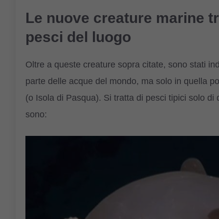
Le nuove creature marine tra 
pesci del luogo
Oltre a queste creature sopra citate, sono stati i
parte delle acque del mondo, ma solo in quella por
(o Isola di Pasqua). Si tratta di pesci tipici solo 
sono: