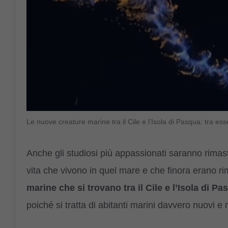
Le nuove creature marine tra il Cile e l’Isola di Pasqua: tra 
Anche gli studiosi più appassionati saranno rimast
vita che vivono in quel mare e che finora erano r
marine che si trovano tra il Cile e l’Isola di Pa
poiché si tratta di abitanti marini davvero nuovi e m