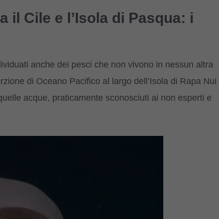
il Cile e l’Isola di Pasqua: i
ndividuati anche dei pesci che non vivono in nessun altra
zione di Oceano Pacifico al largo dell’Isola di Rapa Nui
di quelle acque, praticamente sconosciuti ai non esperti e