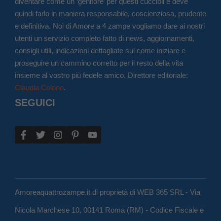
diventare come un ‘genitore’ per questi cuccioli e deve
quindi farlo in maniera responsabile, coscienziosa, prudente
e definitiva. Noi di Amore a 4 zampe vogliamo dare ai nostri
utenti un servizio completo fatto di news, aggiornamenti,
consigli utili, indicazioni dettagliate sul come iniziare e
proseguire un cammino corretto per il resto della vita
insieme al vostro più fedele amico. Direttore editoriale:
Claudia Colono
.
SEGUICI
Amoreaquattrozampe.it di proprietà di WEB 365 SRL - Via
Nicola Marchese 10, 00141 Roma (RM) - Codice Fiscale e