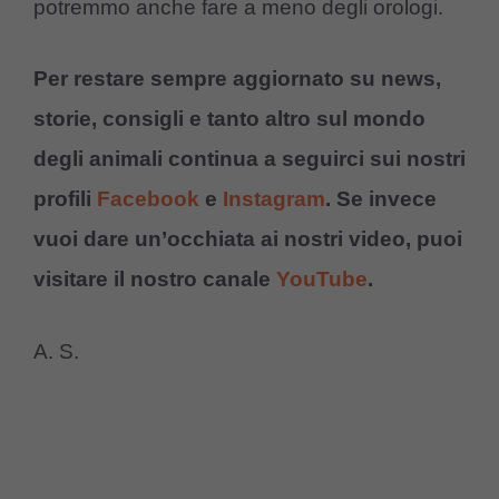
potremmo anche fare a meno degli orologi.
Per restare sempre aggiornato su news,
storie, consigli e tanto altro sul mondo
degli animali continua a seguirci sui nostri
profili
Facebook
e
Instagram
. Se invece
vuoi dare un’occhiata ai nostri video, puoi
visitare il nostro canale
YouTube
.
A. S.