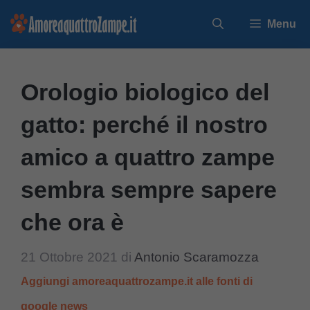
Vai
Menu
al
contenuto
Orologio biologico del
gatto: perché il nostro
amico a quattro zampe
sembra sempre sapere
che ora è
21 Ottobre 2021
di
Antonio Scaramozza
Aggiungi amoreaquattrozampe.it alle fonti di
google news