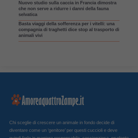
Nuovo studio sulla caccia in Francia dimostra
che non serve a ridurre i danni della fauna
selvatica
Basta viaggi della sofferenza per i vitelli: una
compagnia di traghetti dice stop al trasporto di
animali vivi
Chi sceglie di crescere un animale in fondo decide di
diventare come un ‘genitore’ per questi cuccioli e deve
quindi farlo in maniera responsabile, coscienziosa, prudente