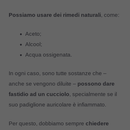
Possiamo usare dei rimedi naturali
, come:
Aceto;
Alcool;
Acqua ossigenata.
In ogni caso, sono tutte sostanze che –
anche se vengono diluite –
possono dare
fastidio ad un cucciolo
, specialmente se il
suo padiglione auricolare è infiammato.
Per questo, dobbiamo sempre
chiedere