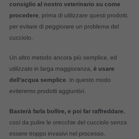
consiglio al nostro veterinario su come
procedere
, prima di utilizzare questi prodotti,
per evitare di peggiorare un problema del
cucciolo.
Un altro metodo ancora più semplice, ed
utilizzato in larga maggioranza,
è usare
dell’acqua semplice
. In questo modo
eviteremo prodotti aggiuntivi.
Basterà farla bollire, e poi far raffreddare
,
così da pulire le orecchie del cucciolo senza
essere troppo invasivi nel processo.