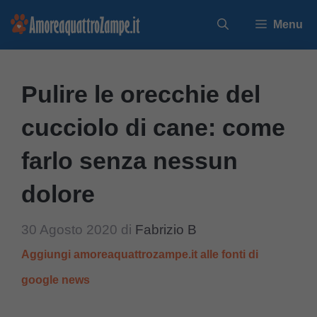
Vai
Menu
al
contenuto
Pulire le orecchie del
cucciolo di cane: come
farlo senza nessun
dolore
30 Agosto 2020
di
Fabrizio B
Aggiungi amoreaquattrozampe.it alle fonti di
google news