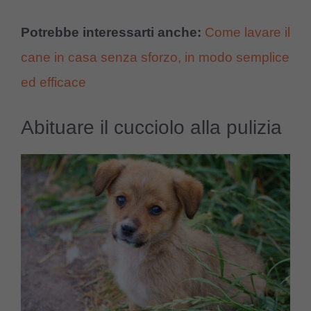
Potrebbe interessarti anche:
Come lavare il
cane in casa senza sforzo, in modo semplice
ed efficace
Abituare il cucciolo alla pulizia