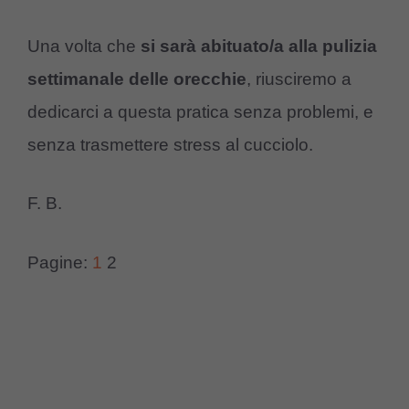
Una volta che
si sarà abituato/a alla pulizia
settimanale delle orecchie
, riusciremo a
dedicarci a questa pratica senza problemi, e
senza trasmettere stress al cucciolo.
F. B.
Pagine:
1
2