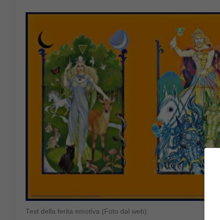
Test della ferita emotiva (Foto dal web)