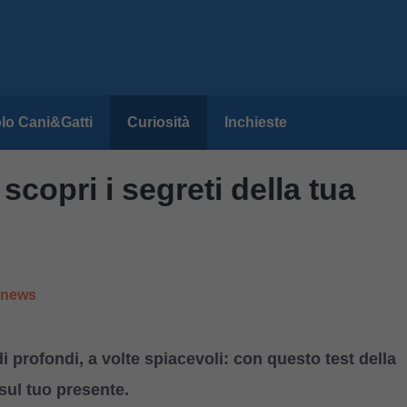
lo Cani&Gatti
Curiosità
Inchieste
 scopri i segreti della tua
e news
 profondi, a volte spiacevoli: con questo test della
sul tuo presente.