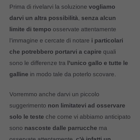
Prima di rivelarvi la soluzione
vogliamo
darvi un altra possibilità
,
senza alcun
limite di tempo
osservate attentamente
l’immagine e cercate di notare
i particolari
che potrebbero portarvi a capire
quali
sono le differenze tra
l’unico gallo e tutte le
galline
in modo tale da poterlo scovare.
Vorremmo anche darvi un piccolo
suggerimento
non limitatevi ad osservare
solo le teste
che come vi abbiamo anticipato
sono
nascoste dalle parrucche
ma
osservate attentamente,
c’è infatti un