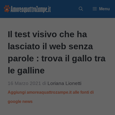
Vai
Menu
al
contenuto
Il test visivo che ha
lasciato il web senza
parole : trova il gallo tra
le galline
16 Marzo 2021
di
Loriana Lionetti
Aggiungi amoreaquattrozampe.it alle fonti di
google news