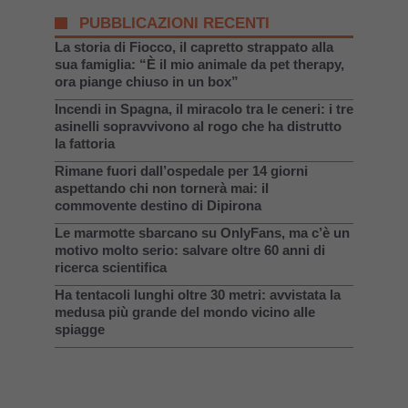
PUBBLICAZIONI RECENTI
La storia di Fiocco, il capretto strappato alla
sua famiglia: “È il mio animale da pet therapy,
ora piange chiuso in un box”
Incendi in Spagna, il miracolo tra le ceneri: i tre
asinelli sopravvivono al rogo che ha distrutto
la fattoria
Rimane fuori dall’ospedale per 14 giorni
aspettando chi non tornerà mai: il
commovente destino di Dipirona
Le marmotte sbarcano su OnlyFans, ma c’è un
motivo molto serio: salvare oltre 60 anni di
ricerca scientifica
Ha tentacoli lunghi oltre 30 metri: avvistata la
medusa più grande del mondo vicino alle
spiagge