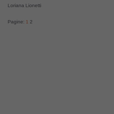
Loriana Lionetti
Pagine:
1
2