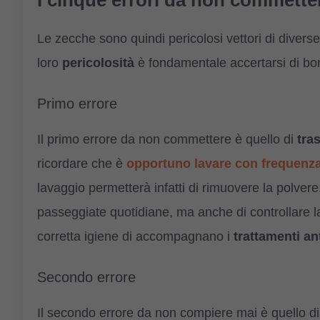
I cinque errori da non commetter
Le zecche sono quindi pericolosi vettori di diverse 
loro
pericolosità
è fondamentale accertarsi di bo
Primo errore
Il primo errore da non commettere è quello di
tra
ricordare che è
opportuno lavare con frequenza 
lavaggio permetterà infatti di rimuovere la polver
passeggiate quotidiane, ma anche di controllare la
corretta igiene di accompagnano i
trattamenti an
Secondo errore
Il secondo errore da non compiere mai è quello di 