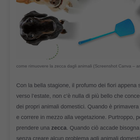
come rimuovere la zecca dagli animali (Screenshot Canva – 
Con la bella stagione, il profumo dei fiori appena 
verso l’estate, non c’è nulla di più bello che conc
dei propri animali domestici. Quando è primavera i
e correre in mezzo alla vegetazione. Purtroppo, p
prendere una
zecca
. Quando ciò accade bisogna 
senza creare alcun problema agli animali domesti