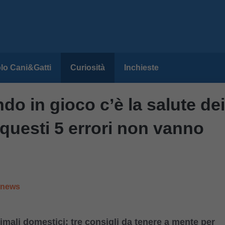
lo Cani&Gatti
Curiosità
Inchieste
do in gioco c’è la salute dei
 questi 5 errori non vanno
e news
mali domestici: tre consigli da tenere a mente per