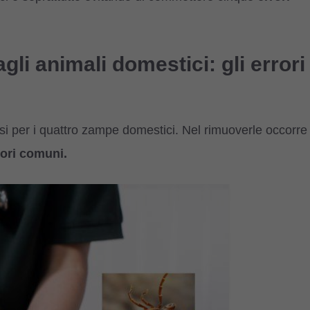
li animali domestici: gli errori
si per i quattro zampe domestici. Nel rimuoverle occorre
rori comuni.