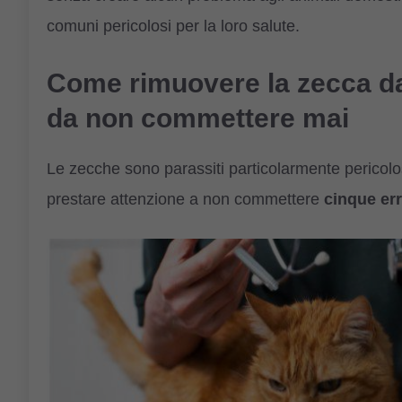
comuni pericolosi per la loro salute.
Come rimuovere la zecca dag
da non commettere mai
Le zecche sono parassiti particolarmente pericolo
prestare attenzione a non commettere
cinque er