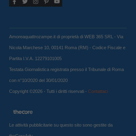
Amoreaquattrozampe.it di proprietà di WEB 365 SRL - Via
Nicola Marchese 10, 00141 Roma (RM) - Codice Fiscale e
Partita I.V.A. 12279101005
Testata Giornalistica registrata presso il Tribunale di Roma
con n°10/2020 del 30/01/2020
Copyright ©2026 - Tutti i diritti riservati -
Contattaci
Le attività pubblicitarie su questo sito sono gestite da
theCoreAdv