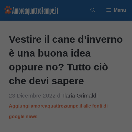
Vai
Menu
al
contenuto
Vestire il cane d’inverno
è una buona idea
oppure no? Tutto ciò
che devi sapere
23 Dicembre 2022
di
Ilaria Grimaldi
Aggiungi amoreaquattrozampe.it alle fonti di
google news