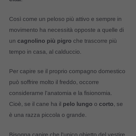
Così come un peloso più attivo e sempre in
movimento ha necessità opposte a quelle di
un
cagnolino
più
pigro
che trascorre più
tempo in casa, al calduccio.
Per capire se il proprio compagno domestico
può soffrire molto il freddo, occorre
considerarne l’anatomia e la fisionomia.
Cioè, se il cane ha il
pelo
lungo
o
corto
, se
è una razza piccola o grande.
Bisogna capire che l’unico obietto del vestire