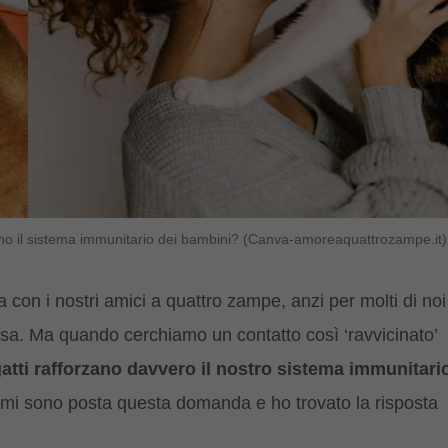
zano il sistema immunitario dei bambini? (Canva-amoreaquattrozampe.it)
con i nostri amici a quattro zampe, anzi per molti di noi
 casa. Ma quando cerchiamo un contatto così ‘ravvicinato’
 gatti rafforzano davvero il nostro sistema immunitari
 mi sono posta questa domanda e ho trovato la risposta