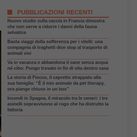
PUBBLICAZIONI RECENTI
Nuovo studio sulla caccia in Francia dimostra
che non serve a ridurre i danni della fauna
selvatica
Basta viaggi della sofferenza per i vitelli: una
compagnia di traghetti dice stop al trasporto di
animali vivi
Va in vacanza e abbandona il cane senza acqua
né cibo: Pongo trovato in fin di vita dentro casa
La storia di Fiocco, il capretto strappato alla
sua famiglia: “È il mio animale da pet therapy,
ora piange chiuso in un box”
Incendi in Spagna, il miracolo tra le ceneri: i tre
asinelli sopravvivono al rogo che ha distrutto la
fattoria