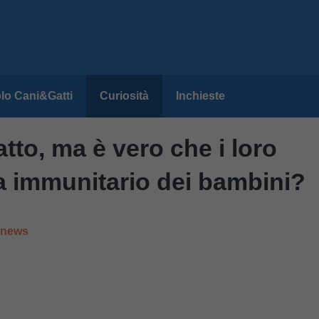
lo Cani&Gatti
Curiosità
Inchieste
tto, ma è vero che i loro
ma immunitario dei bambini?
e news