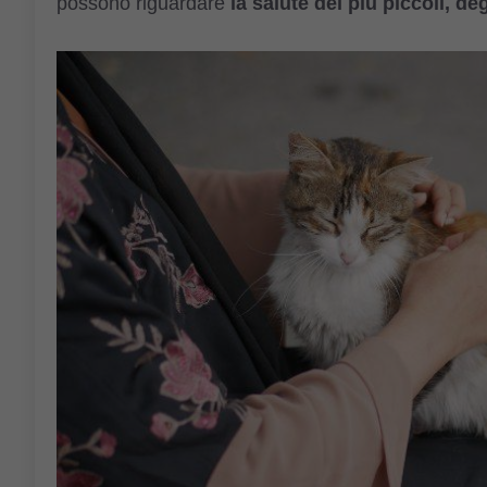
possono riguardare
la salute dei più piccoli, 