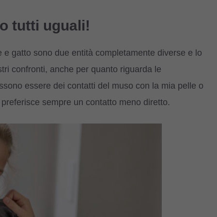
o tutti uguali!
e e gatto sono due entità completamente diverse e lo
ri confronti, anche per quanto riguarda le
possono essere dei contatti del muso con la mia pelle o
io preferisce sempre un contatto meno diretto.