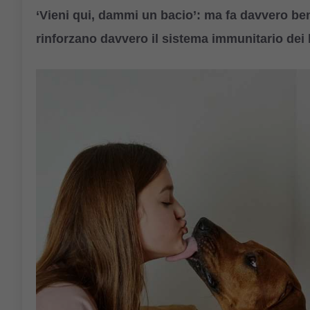
‘Vieni qui, dammi un bacio’: ma fa davvero bene
rinforzano davvero il sistema immunitario dei