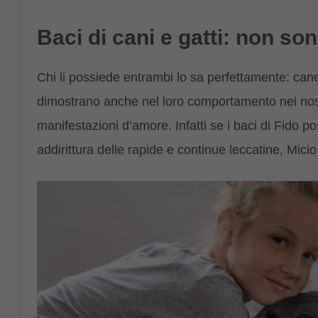
Baci di cani e gatti: non son
Chi li possiede entrambi lo sa perfettamente: can
dimostrano anche nel loro comportamento nei nost
manifestazioni d’amore. Infatti se i baci di Fido 
addirittura delle rapide e continue leccatine, Mic