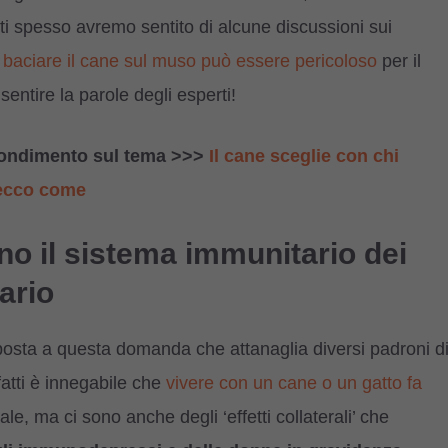
tti spesso avremo sentito di alcune discussioni sui
o
baciare il cane sul muso può essere pericoloso
per il
sentire la parole degli esperti!
ofondimento sul tema >>>
Il cane sceglie con chi
: ecco come
zano il sistema immunitario dei
ario
isposta a questa domanda che attanaglia diversi padroni d
nfatti è innegabile che
vivere con un cane o un gatto fa
e, ma ci sono anche degli ‘effetti collaterali’ che