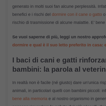
generato in molti suoi fan alcune perplessità. Infa
benefici e i rischi del
dormire con il cane o gatto
rischio di trasmissione di alcune malattie. E’ bene 
Se vuoi saperne di più, leggi un nostro appr
dormire e qual è il suo letto preferito in casa
I baci di cani e gatti rinfor
bambini: la parola al veterin
In realtà non è facile (né giusto) dare un’unica r
animali, in particolari quelli con bambini piccoli: i
bene alla memoria
e al nostro organismo in general