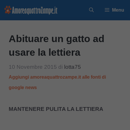
Vai
Menu
al
contenuto
Abituare un gatto ad
usare la lettiera
10 Novembre 2015
di
lotta75
Aggiungi amoreaquattrozampe.it alle fonti di
google news
MANTENERE PULITA LA LETTIERA