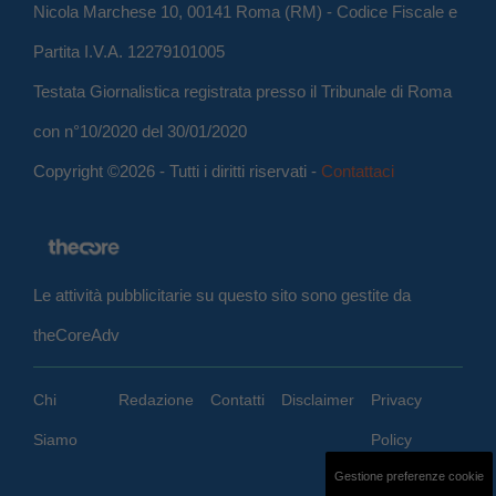
Nicola Marchese 10, 00141 Roma (RM) - Codice Fiscale e
Partita I.V.A. 12279101005
Testata Giornalistica registrata presso il Tribunale di Roma
con n°10/2020 del 30/01/2020
Copyright ©2026 - Tutti i diritti riservati -
Contattaci
Le attività pubblicitarie su questo sito sono gestite da
theCoreAdv
Chi
Redazione
Contatti
Disclaimer
Privacy
Siamo
Policy
Gestione preferenze cookie