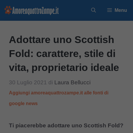
Vai
Menu
al
contenuto
Adottare uno Scottish
Fold: carattere, stile di
vita, proprietario ideale
30 Luglio 2021
di
Laura Bellucci
Aggiungi amoreaquattrozampe.it alle fonti di
google news
Ti piacerebbe adottare uno Scottish Fold?