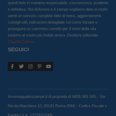
quindi farlo in maniera responsabile, coscienziosa, prudente
e definitiva. Noi di Amore a 4 zampe vogliamo dare ai nostri
utenti un servizio completo fatto di news, aggiornamenti,
consigli utili, indicazioni dettagliate sul come iniziare e
proseguire un cammino corretto per il resto della vita
insieme al vostro più fedele amico. Direttore editoriale:
Claudia Colono
.
SEGUICI
Amoreaquattrozampe.it di proprietà di WEB 365 SRL - Via
Nicola Marchese 10, 00141 Roma (RM) - Codice Fiscale e
Partita I.V.A. 12279101005