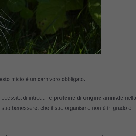
sto micio è un carnivoro obbligato.
ecessita di introdurre
proteine di origine animale
nell
il suo benessere, che il suo organismo non è in grado di