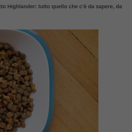
tto Highlander: tutto quello che c’è da sapere, da