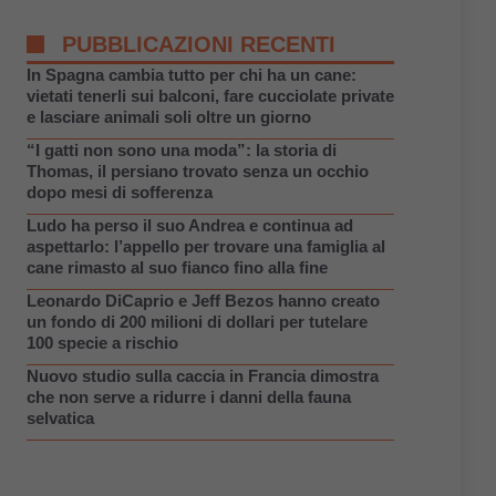
PUBBLICAZIONI RECENTI
In Spagna cambia tutto per chi ha un cane:
vietati tenerli sui balconi, fare cucciolate private
e lasciare animali soli oltre un giorno
“I gatti non sono una moda”: la storia di
Thomas, il persiano trovato senza un occhio
dopo mesi di sofferenza
Ludo ha perso il suo Andrea e continua ad
aspettarlo: l’appello per trovare una famiglia al
cane rimasto al suo fianco fino alla fine
Leonardo DiCaprio e Jeff Bezos hanno creato
un fondo di 200 milioni di dollari per tutelare
100 specie a rischio
Nuovo studio sulla caccia in Francia dimostra
che non serve a ridurre i danni della fauna
selvatica