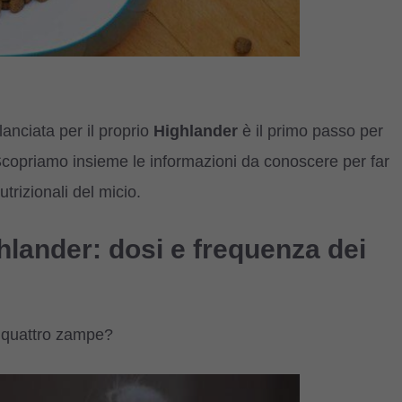
lanciata per il proprio
Highlander
è il primo passo per
 Scopriamo insieme le informazioni da conoscere per far
trizionali del micio.
hlander: dosi e frequenza dei
 quattro zampe?