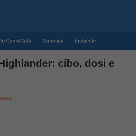
lo Cani&Gatti
Curiosità
Inchieste
Highlander: cibo, dosi e
e news