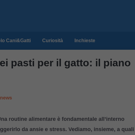
lo Cani&Gatti
Curiosità
Inchieste
i pasti per il gatto: il piano
e news
? Una routine alimentare è fondamentale all’interno
eggerirlo da ansie e stress. Vediamo, insieme, a quali