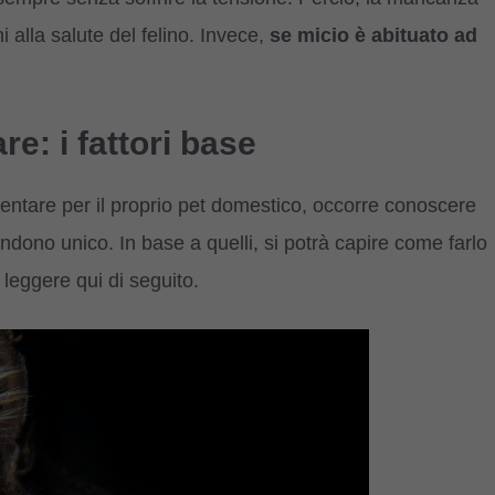
i alla salute del felino. Invece,
se micio è abituato ad
re: i fattori base
tare per il proprio pet domestico, occorre conoscere
ndono unico. In base a quelli, si potrà capire come farlo
leggere qui di seguito.