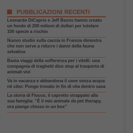
PUBBLICAZIONI RECENTI
Leonardo DiCaprio e Jeff Bezos hanno creato
un fondo di 200 milioni di dollari per tutelare
100 specie a rischio
Nuovo studio sulla caccia in Francia dimostra
che non serve a ridurre i danni della fauna
selvatica
Basta viaggi della sofferenza per i vitelli: una
compagnia di traghetti dice stop al trasporto di
animali vivi
Va in vacanza e abbandona il cane senza acqua
né cibo: Pongo trovato in fin di vita dentro casa
La storia di Fiocco, il capretto strappato alla
sua famiglia: “È il mio animale da pet therapy,
ora piange chiuso in un box”