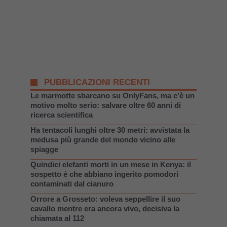
PUBBLICAZIONI RECENTI
Le marmotte sbarcano su OnlyFans, ma c’è un
motivo molto serio: salvare oltre 60 anni di
ricerca scientifica
Ha tentacoli lunghi oltre 30 metri: avvistata la
medusa più grande del mondo vicino alle
spiagge
Quindici elefanti morti in un mese in Kenya: il
sospetto è che abbiano ingerito pomodori
contaminati dal cianuro
Orrore a Grosseto: voleva seppellire il suo
cavallo mentre era ancora vivo, decisiva la
chiamata al 112