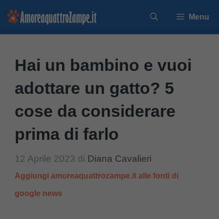
Vai
Menu
al
contenuto
Hai un bambino e vuoi
adottare un gatto? 5
cose da considerare
prima di farlo
12 Aprile 2023
di
Diana Cavalieri
Aggiungi amoreaquattrozampe.it alle fonti di
google news