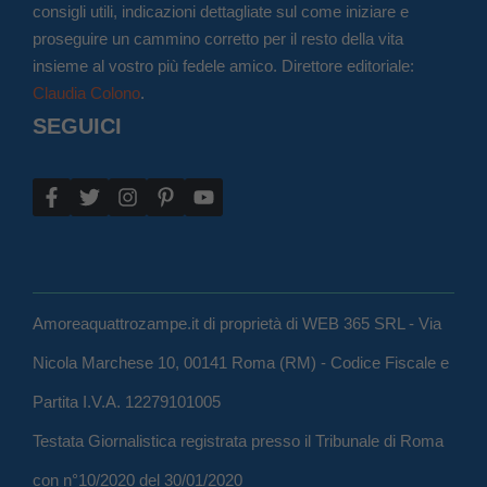
consigli utili, indicazioni dettagliate sul come iniziare e
proseguire un cammino corretto per il resto della vita
insieme al vostro più fedele amico. Direttore editoriale:
Claudia Colono
.
SEGUICI
Amoreaquattrozampe.it di proprietà di WEB 365 SRL - Via
Nicola Marchese 10, 00141 Roma (RM) - Codice Fiscale e
Partita I.V.A. 12279101005
Testata Giornalistica registrata presso il Tribunale di Roma
con n°10/2020 del 30/01/2020