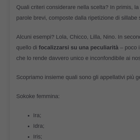
Quali criteri considerare nella scelta? In primis, la
parole brevi, composte dalla ripetizione di sillabe si
Alcuni esempi? Lola, Chicco, Lilla, Nino. In secon
quello di
focalizzarsi su una peculiarità
– poco i
che lo rende davvero unico e inconfondibile ai nos
Scopriamo insieme quali sono gli appellativi più ge
Sokoke femmina:
Ira;
Idra;
Iris;