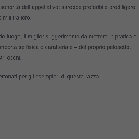
 sonorità dell’appellativo: sarebbe preferibile prediligere
mili tra loro.
do luogo, il miglior suggerimento da mettere in pratica è
mporta se fisica o caratteriale – del proprio pelosetto,
tri occhi.
ttonati per gli esemplari di questa razza.