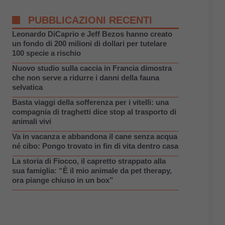
PUBBLICAZIONI RECENTI
Leonardo DiCaprio e Jeff Bezos hanno creato
un fondo di 200 milioni di dollari per tutelare
100 specie a rischio
Nuovo studio sulla caccia in Francia dimostra
che non serve a ridurre i danni della fauna
selvatica
Basta viaggi della sofferenza per i vitelli: una
compagnia di traghetti dice stop al trasporto di
animali vivi
Va in vacanza e abbandona il cane senza acqua
né cibo: Pongo trovato in fin di vita dentro casa
La storia di Fiocco, il capretto strappato alla
sua famiglia: “È il mio animale da pet therapy,
ora piange chiuso in un box”