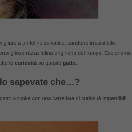
liare a un felino selvatico, carattere irresistibile:
eravigliosa razza felina originaria del Kenya. Esploriamo
utte le
curiosità
su questo
gatto
.
: lo sapevate che…?
gatto Sokoke con una carrellata di curiosità imperdibili