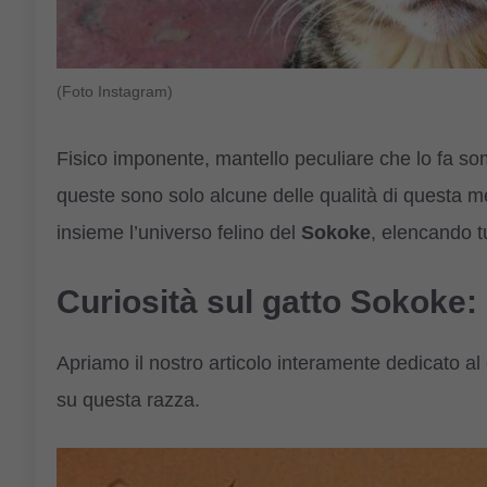
(Foto Instagram)
Fisico imponente, mantello peculiare che lo fa somig
queste sono solo alcune delle qualità di questa m
insieme l’universo felino del
Sokoke
, elencando t
Curiosità sul gatto Sokoke
Apriamo il nostro articolo interamente dedicato al 
su questa razza.