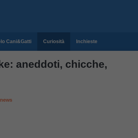
lo Cani&Gatti
Curiosità
Inchieste
ke: aneddoti, chicche,
e news