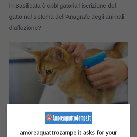
in Basilicata è obbligatoria l’iscrizione del
gatto nel sistema dell’Anagrafe degli animali
d’affezione?
(Foto Adobe Stock)
amoreaquattrozampe.it asks for your
La risposta è negativa: l’obbligo vige soltanto