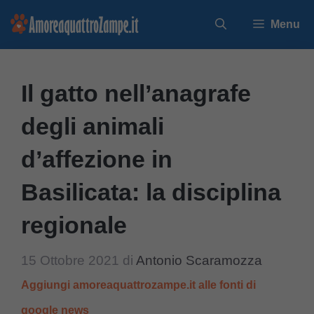
Vai
Menu
al
contenuto
Il gatto nell’anagrafe
degli animali
d’affezione in
Basilicata: la disciplina
regionale
15 Ottobre 2021
di
Antonio Scaramozza
Aggiungi amoreaquattrozampe.it alle fonti di
google news