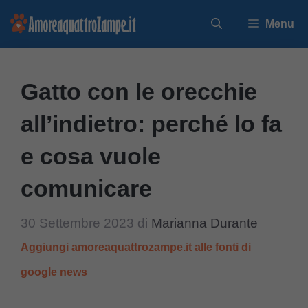
Vai
Menu
al
contenuto
Gatto con le orecchie
all’indietro: perché lo fa
e cosa vuole
comunicare
30 Settembre 2023
di
Marianna Durante
Aggiungi amoreaquattrozampe.it alle fonti di
google news