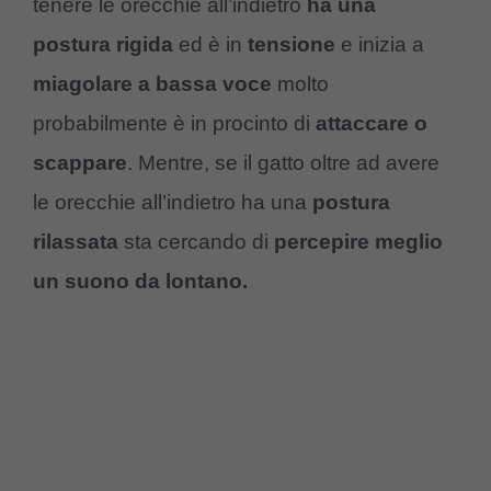
tenere le orecchie all’indietro
ha una
postura rigida
ed è in
tensione
e inizia a
miagolare a bassa voce
molto
probabilmente è in procinto di
attaccare o
scappare
. Mentre, se il gatto oltre ad avere
le orecchie all’indietro ha una
postura
rilassata
sta cercando di
percepire meglio
un suono da lontano.