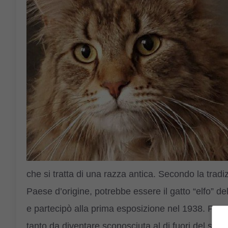
che si tratta di una razza antica. Secondo la trad
Paese d’origine, potrebbe essere il gatto “elfo” d
e partecipò alla prima esposizione nel 1938. Per un
tanto da diventare sconosciuta al di fuori del su