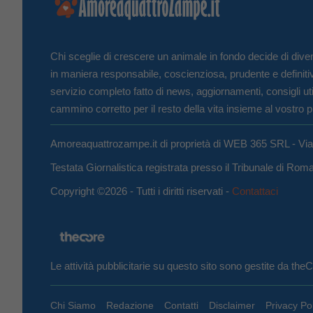
Chi sceglie di crescere un animale in fondo decide di diven
in maniera responsabile, coscienziosa, prudente e definiti
servizio completo fatto di news, aggiornamenti, consigli uti
cammino corretto per il resto della vita insieme al vostro p
Amoreaquattrozampe.it di proprietà di WEB 365 SRL - Vi
Testata Giornalistica registrata presso il Tribunale di Ro
Copyright ©2026 - Tutti i diritti riservati -
Contattaci
Le attività pubblicitarie su questo sito sono gestite da th
Chi Siamo
Redazione
Contatti
Disclaimer
Privacy Po