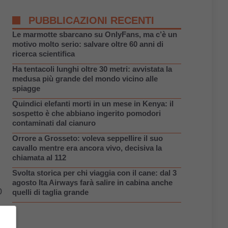
PUBBLICAZIONI RECENTI
Le marmotte sbarcano su OnlyFans, ma c’è un
motivo molto serio: salvare oltre 60 anni di
ricerca scientifica
Ha tentacoli lunghi oltre 30 metri: avvistata la
medusa più grande del mondo vicino alle
spiagge
Quindici elefanti morti in un mese in Kenya: il
sospetto è che abbiano ingerito pomodori
contaminati dal cianuro
Orrore a Grosseto: voleva seppellire il suo
cavallo mentre era ancora vivo, decisiva la
chiamata al 112
Svolta storica per chi viaggia con il cane: dal 3
agosto Ita Airways farà salire in cabina anche
0
quelli di taglia grande