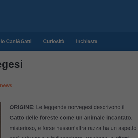
lo Cani&Gatti
Curiosità
Inchieste
egesi
e news
ORIGINE
: Le leggende norvegesi descrivono il
Gatto delle foreste come un animale incantato
,
misterioso, e forse nessun’altra razza ha un aspetto